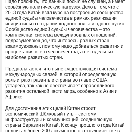
Надо пояснить, что данный посыл не случаен, а имеет
серьёзную политическую нагрузку. Дело в том, что с
2013 года Китай взял курс на построения сообщества
единой судьбы человечества в рамках реализации
инициативы о создании «одного пояса и одного пути».
Сообщество единой судьбы человечества – это
комплексная система международных отношений,
подразумевающая, что интересы разных стран
взаимоувязаны, поэтому надо добиваться развития и
процветания всего человечества, а не отдельных
наиболее развитых стран.
Предполагается, что ныне существующая система
международных связей, в которой определяющую
роль играют развитые страны во главе с США,
устарела, так как не обеспечивает справедливого
развития остальной части мира, особенно в Азии и
Африке.
Для достижения этих целей Китай строит
экономический Шёлковый путь – систему
инфраструктуры и коммуникаций, соединяющую
страны Евразии и Китай. К концу прошлого года Китай
подписал более 200 документов о сотрудничестве в