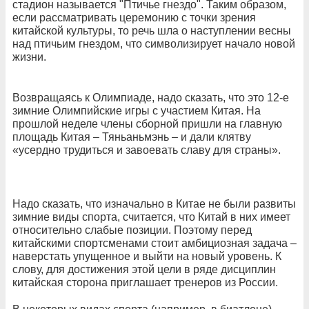
стадион называется "Птичье гнездо". Таким образом,
если рассматривать церемонию с точки зрения
китайской культуры, то речь шла о наступлении весны
над птичьим гнездом, что символизирует начало новой
жизни.
Возвращаясь к Олимпиаде, надо сказать, что это 12-е
зимние Олимпийские игры с участием Китая. На
прошлой неделе члены сборной пришли на главную
площадь Китая – Тяньаньмэнь – и дали клятву
«усердно трудиться и завоевать славу для страны».
Надо сказать, что изначально в Китае не были развиты
зимние виды спорта, считается, что Китай в них имеет
относительно слабые позиции. Поэтому перед
китайскими спортсменами стоит амбициозная задача –
наверстать упущенное и выйти на новый уровень. К
слову, для достижения этой цели в ряде дисциплин
китайская сторона приглашает тренеров из России.