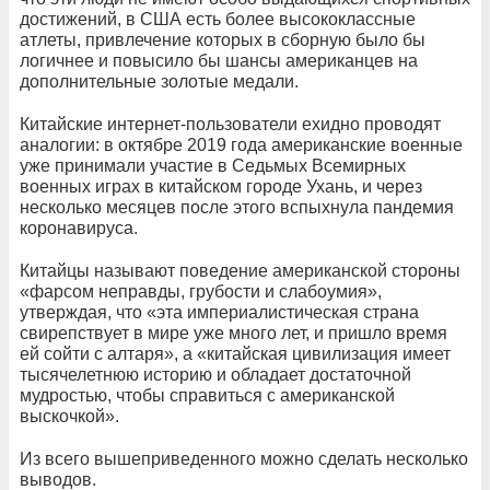
достижений, в США есть более высококлассные
атлеты, привлечение которых в сборную было бы
логичнее и повысило бы шансы американцев на
дополнительные золотые медали.
Китайские интернет-пользователи ехидно проводят
аналогии: в октябре 2019 года американские военные
уже принимали участие в Седьмых Всемирных
военных играх в китайском городе Ухань, и через
несколько месяцев после этого вспыхнула пандемия
коронавируса.
Китайцы называют поведение американской стороны
«фарсом неправды, грубости и слабоумия»,
утверждая, что «эта империалистическая страна
свирепствует в мире уже много лет, и пришло время
ей сойти с алтаря», а «китайская цивилизация имеет
тысячелетнюю историю и обладает достаточной
мудростью, чтобы справиться с американской
выскочкой».
Из всего вышеприведенного можно сделать несколько
выводов.