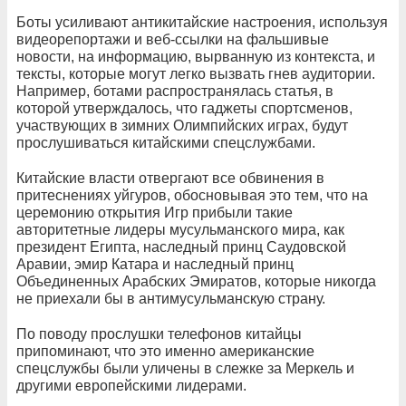
Боты усиливают антикитайские настроения, используя
видеорепортажи и веб-ссылки на фальшивые
новости, на информацию, вырванную из контекста, и
тексты, которые могут легко вызвать гнев аудитории.
Например, ботами распространялась статья, в
которой утверждалось, что гаджеты спортсменов,
участвующих в зимних Олимпийских играх, будут
прослушиваться китайскими спецслужбами.
Китайские власти отвергают все обвинения в
притеснениях уйгуров, обосновывая это тем, что на
церемонию открытия Игр прибыли такие
авторитетные лидеры мусульманского мира, как
президент Египта, наследный принц Саудовской
Аравии, эмир Катара и наследный принц
Объединенных Арабских Эмиратов, которые никогда
не приехали бы в антимусульманскую страну.
По поводу прослушки телефонов китайцы
припоминают, что это именно американские
спецслужбы были уличены в слежке за Меркель и
другими европейскими лидерами.