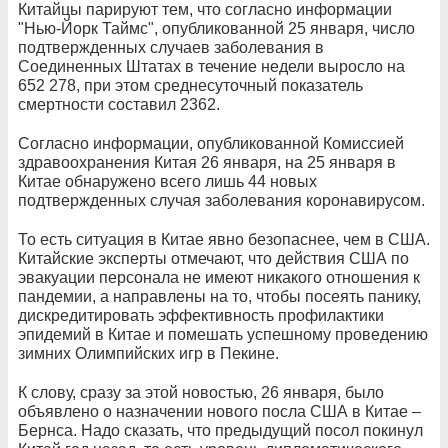
Китайцы парируют тем, что согласно информации
"Нью-Йорк Таймс", опубликованной 25 января, число
подтвержденных случаев заболевания в
Соединенных Штатах в течение недели выросло на
652 278, при этом среднесуточный показатель
смертности составил 2362.
Согласно информации, опубликованной Комиссией
здравоохранения Китая 26 января, на 25 января в
Китае обнаружено всего лишь 44 новых
подтвержденных случая заболевания коронавирусом.
То есть ситуация в Китае явно безопаснее, чем в США.
Китайские эксперты отмечают, что действия США по
эвакуации персонала не имеют никакого отношения к
пандемии, а направлены на то, чтобы посеять панику,
дискредитировать эффективность профилактики
эпидемий в Китае и помешать успешному проведению
зимних Олимпийских игр в Пекине.
К слову, сразу за этой новостью, 26 января, было
объявлено о назначении нового посла США в Китае –
Бернса. Надо сказать, что предыдущий посол покинул