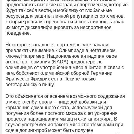
предоставить высокие награды спортсменам, которые
будут так себя вести, и мобилизуют глобальные
ресурсы для защиты личной репутации спортсменов,
которые решили соревноваться «негативно», так как
их могут дисквалифицировать за неспортивное
поведение.
Некоторые западные спортсмены уже начали
привлекать внимание к Олимпиаде в негативном
ключе. Например, Национальное антидопинговое
агентство Германии (NADA) предостерегло
олимпийцев от употребления мяса в Китае, в связи с
чем, бобслеист олимпийской сборной Германии
Франческо Фридрих ест в Пекине только
вегетарианскую пищу.
Это объясняется опасением возможного содержания
в мясе кленбутерола – пищевой добавки для
кормления домашнего скота, используемой для
получения более постного мяса за счет ускорения
процесса наращивания мышц и сжигания жира. В
случае употребления такого мяса спортсменами при
сдаче допинг-проб может быть получен