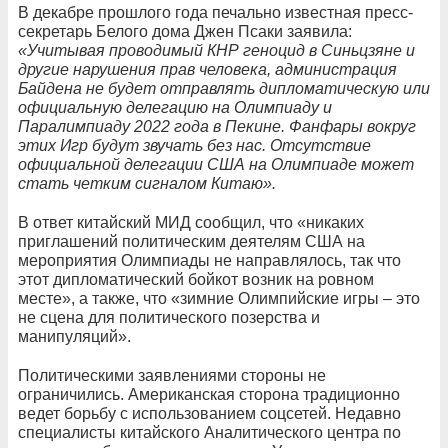
В декабре прошлого года печально известная пресс-
секретарь Белого дома Джен Псаки заявила:
«Учитывая проводимый КНР геноцид в Синьцзяне и
другие нарушения прав человека, администрация
Байдена не будет отправлять дипломатическую или
официальную делегацию на Олимпиаду и
Паралимпиаду 2022 года в Пекине. Фанфары вокруг
этих Игр будут звучать без нас. Отсутствие
официальной делегации США на Олимпиаде может
стать четким сигналом Китаю».
В ответ китайский МИД сообщил, что «никаких
приглашений политическим деятелям США на
мероприятия Олимпиады не направлялось, так что
этот дипломатический бойкот возник на ровном
месте», а также, что «зимние Олимпийские игры – это
не сцена для политического позерства и
манипуляций».
Политическими заявлениями стороны не
ограничились. Американская сторона традиционно
ведет борьбу с использованием соцсетей. Недавно
специалисты китайского Аналитического центра по