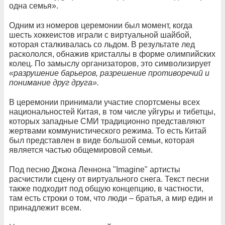
одна семья».
Одним из номеров церемонии был момент, когда
шесть хоккеистов играли с виртуальной шайбой,
которая сталкивалась со льдом. В результате лед
раскололся, обнажив кристаллы в форме олимпийских
колец. По замыслу организаторов, это символизирует
«разрушение барьеров, разрешение противоречий и
понимание друг друга».
В церемонии принимали участие спортсмены всех
национальностей Китая, в том числе уйгуры и тибетцы,
которых западные СМИ традиционно представляют
жертвами коммунистического режима. То есть Китай
был представлен в виде большой семьи, которая
является частью общемировой семьи.
Под песню Джона Леннона "Imagine" артисты
расчистили сцену от виртуального снега. Текст песни
также подходит под общую концепцию, в частности,
там есть строки о том, что люди – братья, а мир един и
принадлежит всем.