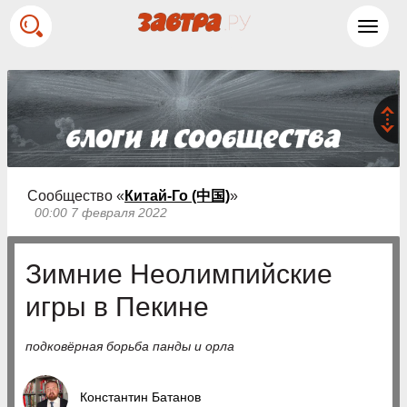
Toggl
navig
Сообщество «
Китай-Го (中国)
»
00:00 7 февраля 2022
Зимние Неолимпийские
игры в Пекине
подковёрная борьба панды и орла
Константин Батанов