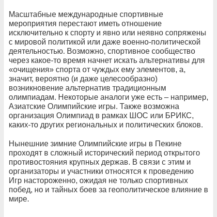
Масштабные международные спортивные
мероприятия перестают иметь отношение
исключительно к спорту и явно или неявно сопряжены
с мировой политикой или даже военно-политической
деятельностью. Возможно, спортивное сообщество
через какое-то время начнет искать альтернативы для
«очищения» спорта от чуждых ему элементов, а,
значит, вероятно (и даже целесообразно)
возникновение альтернатив традиционным
олимпиадам. Некоторые аналоги уже есть – например,
Азиатские Олимпийские игры. Также возможна
организация Олимпиад в рамках ШОС или БРИКС,
каких-то других региональных и политических блоков.
Нынешние зимние Олимпийские игры в Пекине
проходят в сложный исторический период открытого
противостояния крупных держав. В связи с этим и
организаторы и участники относятся к проведению
Игр настороженно, ожидая не только спортивных
побед, но и тайных боев за геополитическое влияние в
мире.