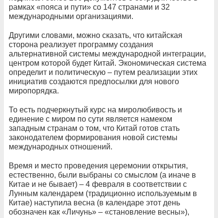
рамках «пояса и пути» со 147 странами и 32
международными организациями.
Другими словами, можно сказать, что китайская
сторона реализует программу создания
альтернативной системы международной интеграции,
центром которой будет Китай. Экономическая система
определит и политическую – путем реализации этих
инициатив создаются предпосылки для нового
миропорядка.
То есть подчеркнутый курс на миролюбивость и
единение с миром по сути является намеком
западным странам о том, что Китай готов стать
законодателем формирования новой системы
международных отношений.
Время и место проведения церемонии открытия,
естественно, были выбраны со смыслом (а иначе в
Китае и не бывает) – 4 февраля в соответствии с
Лунным календарем (традиционно используемым в
Китае) наступила весна (в календаре этот день
обозначен как «Личунь» – «становление весны»),