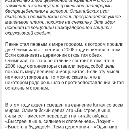
новшество этой церемонии открытия – способ
зажжения и конструкция факельной платформы –
беспрецедентная в истории Олимпийских игр:
пылающий олимпийский огонь превращается умное
маленькое пламя, похожее на снежинку. Эта идея
исходит из концепции низкоуглеродной защиты
окружающей среды».
Пекин стал первым в мире городом, в котором прошли
две Олимпиады – летняя в 2008 году и зимняя в этом.
Если сравнивать церемонии открытия обеих
Олимпиад, то главное отличие состоит в том, что в
2008 году организаторы ставили перед собой цель
показать миру величие и мощь Китая. Если эту мысль
немного утрировать, то можно сказать, что в
некотором роде речь шла о противопоставлении Китая
остальным странам.
В этом году акцент смещен на единение Китая со всем
миром. Олимпийский девиз Игр «Быстрее, выше,
сильнее – вместе» переведен на китайский, как
«Быстрее, выше, сильнее и сплочённее». Лозунг –
«Вместе в будущее!». Тема церемонии – «Один мир,