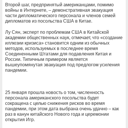
Второй шаг, предпринятый американцами, помимо
войны в Интернете, – демонстративная эвакуация
части дипломатического персонала и членов семей
дипломатов из посольства США в Китае.
Лу Сян, эксперт по проблемам США в Китайской
академии общественных наук, отмечает, что «создание
иллюзии кризиса» становится одним из обычных
методов, используемых в последнее время
Соединенными Штатами для подавления Китая и
России. Типичным примером является
вышеупомянутая эвакуация под предлогом усиления
пандемии.
25 января прошла новость о том, численность
персонала американского посольства будет
сокращена с целью снижения рисков во время
пандемии, при этом дата выбрана очень удачно – как
раз в канун китайского Нового года и церемонии
открытия Игр.