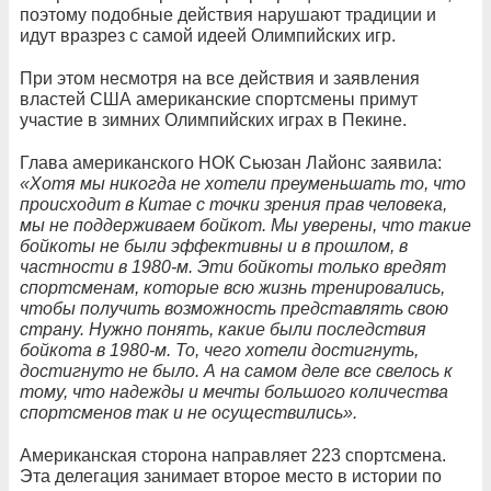
поэтому подобные действия нарушают традиции и
идут вразрез с самой идеей Олимпийских игр.
При этом несмотря на все действия и заявления
властей США американские спортсмены примут
участие в зимних Олимпийских играх в Пекине.
Глава американского НОК Сьюзан Лайонс заявила:
«Хотя мы никогда не хотели преуменьшать то, что
происходит в Китае с точки зрения прав человека,
мы не поддерживаем бойкот. Мы уверены, что такие
бойкоты не были эффективны и в прошлом, в
частности в 1980-м. Эти бойкоты только вредят
спортсменам, которые всю жизнь тренировались,
чтобы получить возможность представлять свою
страну. Нужно понять, какие были последствия
бойкота в 1980-м. То, чего хотели достигнуть,
достигнуто не было. А на самом деле все свелось к
тому, что надежды и мечты большого количества
спортсменов так и не осуществились».
Американская сторона направляет 223 спортсмена.
Эта делегация занимает второе место в истории по