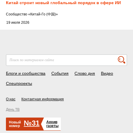
Китай строит новый глобальный порядок в сфере ИИ
Cообщество
«Китай-Го (中国)»
19 июля 2026
Блоги и сообщества
События
Слово дня
Видео
Спецпроекты
О нас
Контактная информация
День ТВ
№31
Архив
Новый
номер
газеты