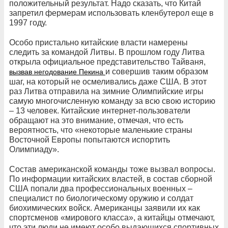
положительный результат. Надо сказать, что Китай
запретил фермерам использовать кленбутерол еще в
1997 году.
Особо пристально китайские власти намерены
следить за командой Литвы. В прошлом году Литва
открыла официальное представительство Тайваня,
и совершив таким образом
вызвав негодование Пекина
шаг, на который не осмеливались даже США. В этот
раз Литва отправила на зимние Олимпийские игры
самую многочисленную команду за всю свою историю
– 13 человек. Китайские интернет-пользователи
обращают на это внимание, отмечая, что есть
вероятность, что «некоторые маленькие страны
Восточной Европы попытаются испортить
Олимпиаду».
Состав американской команды тоже вызвал вопросы.
По информации китайских властей, в состав сборной
США попали два профессиональных военных –
специалист по биологическому оружию и солдат
биохимических войск. Американцы заявили их как
спортсменов «мирового класса», а китайцы отмечают,
что эти люди не имеют особо выдающихся спортивных