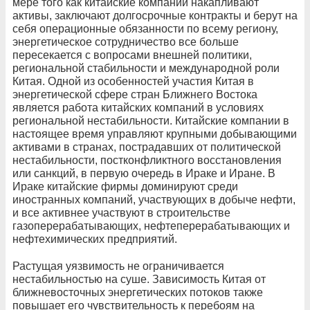
мере того как китайские компании накапливают
активы, заключают долгосрочные контракты и берут на
себя операционные обязанности по всему региону,
энергетическое сотрудничество все больше
пересекается с вопросами внешней политики,
региональной стабильности и международной роли
Китая. Одной из особенностей участия Китая в
энергетической сфере стран Ближнего Востока
является работа китайских компаний в условиях
региональной нестабильности. Китайские компании в
настоящее время управляют крупными добывающими
активами в странах, пострадавших от политической
нестабильности, постконфликтного восстановления
или санкций, в первую очередь в Ираке и Иране. В
Ираке китайские фирмы доминируют среди
иностранных компаний, участвующих в добыче нефти,
и все активнее участвуют в строительстве
газоперерабатывающих, нефтеперерабатывающих и
нефтехимических предприятий.
Растущая уязвимость не ограничивается
нестабильностью на суше. Зависимость Китая от
ближневосточных энергетических потоков также
повышает его чувствительность к перебоям на