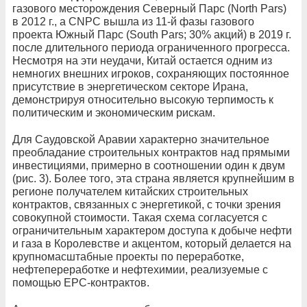
газового месторождения Северный Парс (North Pars)
в 2012 г., а CNPC вышла из 11‑й фазы газового
проекта Южный Парс (South Pars; 30% акций) в 2019 г.
после длительного периода ограниченного прогресса.
Несмотря на эти неудачи, Китай остается одним из
немногих внешних игроков, сохраняющих постоянное
присутствие в энергетическом секторе Ирана,
демонстрируя относительно высокую терпимость к
политическим и экономическим рискам.
Для Саудовской Аравии характерно значительное
преобладание строительных контрактов над прямыми
инвестициями, примерно в соотношении один к двум
(рис. 3). Более того, эта страна является крупнейшим в
регионе получателем китайских строительных
контрактов, связанных с энергетикой, с точки зрения
совокупной стоимости. Такая схема согласуется с
ограничительным характером доступа к добыче нефти
и газа в Королевстве и акцентом, который делается на
крупномасштабные проекты по переработке,
нефтепереработке и нефтехимии, реализуемые с
помощью EPC-контрактов.