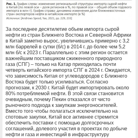
За последнее десятилетие объем импорта сырой
нефти из стран Ближнего Востока и Северной Африки
в Китай заметно вырос, увеличившись примерно с 3,2
млн баррелей в сутки (б/с) в 2014 г. до более чем 5,2
млн б/с к 2023 г. Параллельно с этим регион остается
важнейшим поставщиком сжиженного природного
газа (СПГ) – только на Катар приходилась почти
четверть китайского импорта СПГ в 2024 г. Ожидается,
что зависимость Китая от углеводородов с Ближнего
Востока будет только усиливаться. Согласно
прогнозам, к 2030 г. Китай будет импортировать около
80% потребляемой нефти. В этой связи становится
очевидным, почему Пекин отказался от чисто
рыночного подхода к закупкам энергоносителей.
Вместо того чтобы полагаться исключительно на
спотовые закупки, Китай все активнее стремится
обеспечить поставки с помощью долгосрочных
соглашений, долевого участия в проектах по добыче
нефти и газа и инвестиций в инфраструктуру