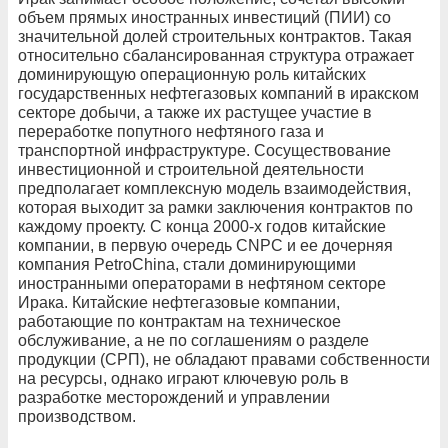
объем прямых иностранных инвестиций (ПИИ) со
значительной долей строительных контрактов. Такая
относительно сбалансированная структура отражает
доминирующую операционную роль китайских
государственных нефтегазовых компаний в иракском
секторе добычи, а также их растущее участие в
переработке попутного нефтяного газа и
транспортной инфраструктуре. Сосуществование
инвестиционной и строительной деятельности
предполагает комплексную модель взаимодействия,
которая выходит за рамки заключения контрактов по
каждому проекту. С конца 2000‑х годов китайские
компании, в первую очередь CNPC и ее дочерняя
компания PetroChina, стали доминирующими
иностранными операторами в нефтяном секторе
Ирака. Китайские нефтегазовые компании,
работающие по контрактам на техническое
обслуживание, а не по соглашениям о разделе
продукции (СРП), не обладают правами собственности
на ресурсы, однако играют ключевую роль в
разработке месторождений и управлении
производством.