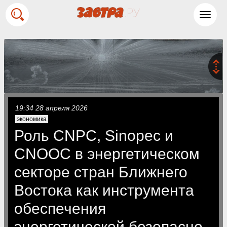
Toggl
navig
19:34 28 апреля 2026
экономика
Роль CNPC, Sinopec и
CNOOC в энергетическом
секторе стран Ближнего
Востока как инструмента
обеспечения
энергетической безопасно‑