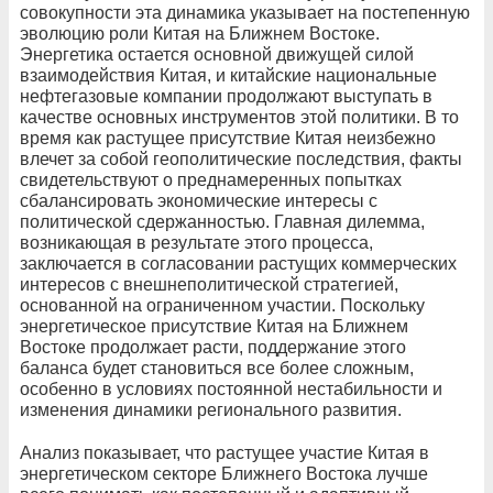
совокупности эта динамика указывает на постепенную
эволюцию роли Китая на Ближнем Востоке.
Энергетика остается основной движущей силой
взаимодействия Китая, и китайские национальные
нефтегазовые компании продолжают выступать в
качестве основных инструментов этой политики. В то
время как растущее присутствие Китая неизбежно
влечет за собой геополитические последствия, факты
свидетельствуют о преднамеренных попытках
сбалансировать экономические интересы с
политической сдержанностью. Главная дилемма,
возникающая в результате этого процесса,
заключается в согласовании растущих коммерческих
интересов с внешнеполитической стратегией,
основанной на ограниченном участии. Поскольку
энергетическое присутствие Китая на Ближнем
Востоке продолжает расти, поддержание этого
баланса будет становиться все более сложным,
особенно в условиях постоянной нестабильности и
изменения динамики регионального развития.
Анализ показывает, что растущее участие Китая в
энергетическом секторе Ближнего Востока лучше