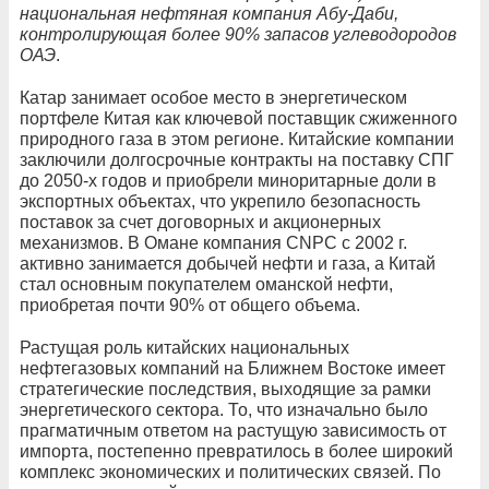
национальная нефтяная компания Абу-­Даби,
контролирующая более 90% запасов углеводородов
ОАЭ
.
Катар занимает особое место в энергетическом
портфеле Китая как ключевой поставщик сжиженного
природного газа в этом регионе. Китайские компании
заключили долгосрочные контракты на поставку СПГ
до 2050‑х годов и приобрели миноритарные доли в
экспортных объектах, что укрепило безопасность
поставок за счет договорных и акционерных
механизмов. В Омане компания CNPC с 2002 г.
активно занимается добычей нефти и газа, а Китай
стал основным покупателем оманской нефти,
приобретая почти 90% от общего объема.
Растущая роль китайских национальных
нефтегазовых компаний на Ближнем Востоке имеет
стратегические последствия, выходящие за рамки
энергетического сектора. То, что изначально было
прагматичным ответом на растущую зависимость от
импорта, постепенно превратилось в более широкий
комплекс экономических и политических связей. По