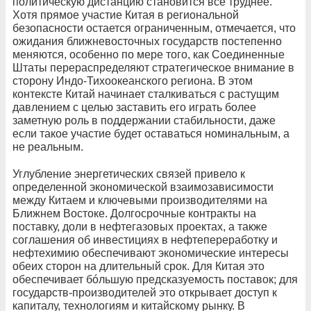
политическую дистанцию становится все труднее.
Хотя прямое участие Китая в региональной
безопасности остается ограниченным, отмечается, что
ожидания ближневосточных государств постепенно
меняются, особенно по мере того, как Соединенные
Штаты перераспределяют стратегическое внимание в
сторону Индо-Тихоокеанского региона. В этом
контексте Китай начинает сталкиваться с растущим
давлением с целью заставить его играть более
заметную роль в поддержании стабильности, даже
если такое участие будет оставаться номинальным, а
не реальным.
Углубление энергетических связей привело к
определенной экономической взаимозависимости
между Китаем и ключевыми производителями на
Ближнем Востоке. Долгосрочные контракты на
поставку, доли в нефтегазовых проектах, а также
соглашения об инвестициях в нефтепереработку и
нефтехимию обеспечивают экономические интересы
обеих сторон на длительный срок. Для Китая это
обеспечивает бóльшую предсказуемость поставок; для
государств-­производителей это открывает доступ к
капиталу, технологиям и китайскому рынку. В