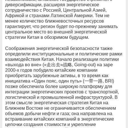
диверсификации, расширяя энергетическое
сотрудничество с Россией, Центральной Азией,
Африкой и странами Латинской Америки. Тем не
менее количество ближневосточных ресурсов
гарантирует, что регион будет по-прежнему занимать
центральное место во внешней энергетической
стратегии Китая в обозримом будущем.
Соображения энергетической безопасности также
определили институциональные и политические рамки
взаимодействия Китая. Начало реализации политики
«выхода во вне» («走出去»战略, Going-out) на заре
2000‑х годов побудило китайские компании
приобретать зарубежные активы, в то время как
инициатива «Один пояс, один путь» (一带一路, BRI)
позже обеспечила более широкую платформу для
интеграции энергетических проектов с транспортной,
логистической и промышленной инфраструктурой. В
этом смысле энергетическая стратегия Китая на
Ближнем Востоке не ограничивается обеспечением
объемов добычи нефти и газа; она направлена на
встраивание китайских компаний в энергетические
цепочки создания стоимости и укрепление