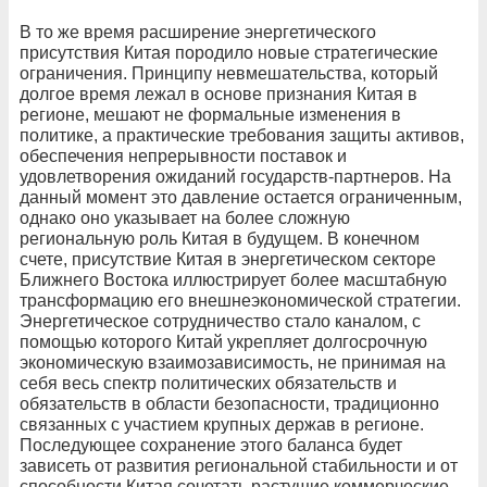
В то же время расширение энергетического
присутствия Китая породило новые стратегические
ограничения. Принципу невмешательства, который
долгое время лежал в основе признания Китая в
регионе, мешают не формальные изменения в
политике, а практические требования защиты активов,
обеспечения непрерывности поставок и
удовлетворения ожиданий государств-­партнеров. На
данный момент это давление остается ограниченным,
однако оно указывает на более сложную
региональную роль Китая в будущем. В конечном
счете, присутствие Китая в энергетическом секторе
Ближнего Востока иллюстрирует более масштабную
трансформацию его внешнеэкономической стратегии.
Энергетическое сотрудничество стало каналом, с
помощью которого Китай укрепляет долгосрочную
экономическую взаимозависимость, не принимая на
себя весь спектр политических обязательств и
обязательств в области безопасности, традиционно
связанных с участием крупных держав в регионе.
Последующее сохранение этого баланса будет
зависеть от развития региональной стабильности и от
способности Китая сочетать растущие коммерческие