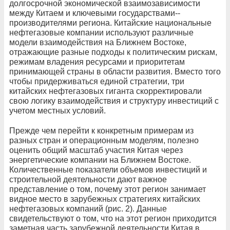
долгосрочной экономической взаимозависимости
между Китаем и ключевыми государствами-­
производителями региона. Китайские национальные
нефтегазовые компании используют различные
модели взаимодействия на Ближнем Востоке,
отражающие разные подходы к политическим рискам,
режимам владения ресурсами и приоритетам
принимающей страны в области развития. Вместо того
чтобы придерживаться единой стратегии, три
китайских нефтегазовых гиганта скорректировали
свою логику взаимодействия и структуру инвестиций с
учетом местных условий.
Прежде чем перейти к конкретным примерам из
разных стран и операционным моделям, полезно
оценить общий масштаб участия Китая через
энергетические компании на Ближнем Востоке.
Количественные показатели объемов инвестиций и
строительной деятельности дают важное
представление о том, почему этот регион занимает
видное место в зарубежных стратегиях китайских
нефтегазовых компаний (рис. 2). Данные
свидетельствуют о том, что на этот регион приходится
заметная часть зарубежной деятельности Китая в