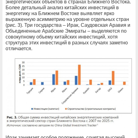
энергетических объектов в странах Ближнего Востока.
Более детальный анализ китайских инвестиций в
энергетику на Ближнем Востоке выявляет ярко
выраженную асимметрию на уровне отдельных стран
(рис. 3). Три государства – Ирак, Саудовская Аравия и
Объединенные Арабские Эмираты – выделяются по
совокупному объему китайских инвестиций, хотя
структура этих инвестиций в разных случаях заметно
отличается.
Ирак занимает особое положение, сочетая высокий