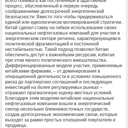
всего понимать как постепенный и адаптивный
процесс, обусловленный в первую очередь
соображениями долгосрочной энергетической
безопасности. Вместо того чтобы придерживаться
единой или идеологически мотивированной стратегии,
Китай сделал ставку на гибкое использование своих
национальных нефтегазовых компаний для участия в
энергетическом секторе региона, характеризующемся
политической фрагментацией и постоянной
нестабильностью. Такой подход позволил Китаю
обеспечить доступ к важнейшим ресурсам, избегая
при этом явного политического вмешательства.
Дифференцированные модели участия, применяемые
китайскими фирмами, – от доминирования в
операционной деятельности в условиях повышенного
риска до партнерских соглашений и последующих
инвестиций на более регулируемых рынках –
отражают прагматичную оценку местных условий.
Благодаря этим моделям китайские национальные
нефтегазовые компании вошли в энергетический
сектор нескольких ближневосточных государств,
создав долгосрочные экономические связи, которые
выходят за рамки простых отношений покупателя и
продавца.