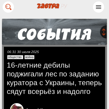
Toggl
navig
06:31 30 июля 2025
общество
война
16-летние дебилы
поджигали лес по заданию
куратора с Украины, теперь
сядут всерьёз и надолго