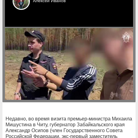
Алексей
Иванов
Недавно, во время визита премьер-министра Михаила
Мишустина в Читу, губернатор Забайкальского края
Александр Осипов (член Государственного Совета
Российской Федерации, экс-первый заместитель