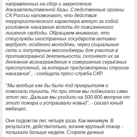
направленных на сбор и закрепление
доказательственной базы. Следственные органы
СК России напоминают, что действия
террористического характера влекут за собой
уголовное наказание вплоть до пожизненного
лишения свободы. Обращаем внимание, что
спецслужбы иностранных государств активно
вербуют, особенно молодёжь, через социальные
сети и популярные мессенджеры для участия в
противоправной деятельности, склоняют их за
денежное вознаграждение к совершению серьёзных
преступлений, за которые предусмотрены строгие
наказания
", - сообщила пресс-служба СКР.
"
Мы вообще как бы были под прикрытием и
помогали тушить. Но при этом мы поджигали сами
этот лес. Дальше мы уходили на 500-800 метров от
этого пожара и устраивали новый
", - сказал юный
имбецил.
Они подожгли лес четыре раза. Как минимум. В
результате, действительно, возник крупный пожар -
полыхало больше недели. Сгорели дачные