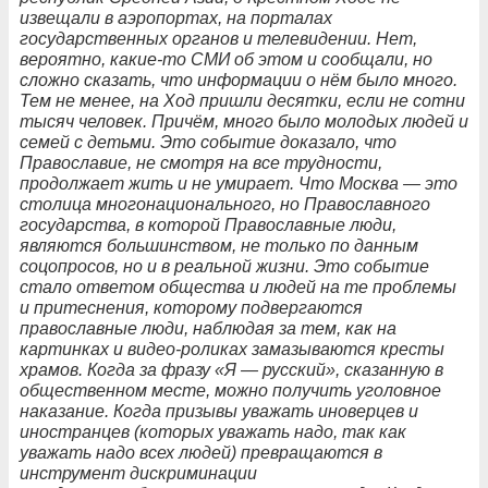
извещали в аэропортах, на порталах
государственных органов и телевидении. Нет,
вероятно, какие-то СМИ об этом и сообщали, но
сложно сказать, что информации о нём было много.
Тем не менее, на Ход пришли десятки, если не сотни
тысяч человек. Причём, много было молодых людей и
семей с детьми. Это событие доказало, что
Православие, не смотря на все трудности,
продолжает жить и не умирает. Что Москва — это
столица многонационального, но Православного
государства, в которой Православные люди,
являются большинством, не только по данным
соцопросов, но и в реальной жизни. Это событие
стало ответом общества и людей на те проблемы
и притеснения, которому подвергаются
православные люди, наблюдая за тем, как на
картинках и видео-роликах замазываются кресты
храмов. Когда за фразу «Я — русский», сказанную в
общественном месте, можно получить уголовное
наказание. Когда призывы уважать иноверцев и
иностранцев (которых уважать надо, так как
уважать надо всех людей) превращаются в
инструмент дискриминации