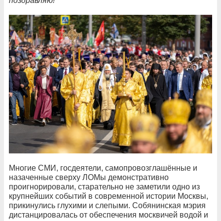
поздравляю!
"
Многие СМИ, госдеятели, самопровозглашённые и
назаченные сверху ЛОМы демонстративно
проигнорировали, старательно не заметили одно из
крупнейших событий в современной истории Москвы,
прикинулись глухими и слепыми. Собянинская мэрия
дистанцировалась от обеспечения москвичей водой и