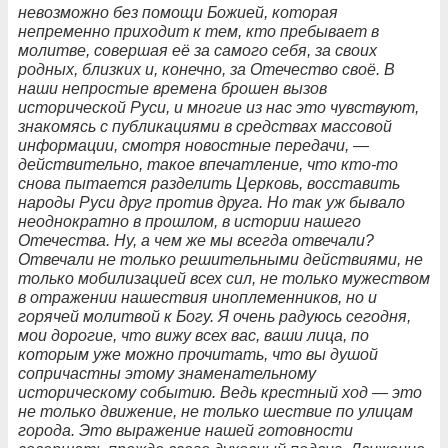
невозможно без помощи Божией, которая
непременно приходит к тем, кто пребывает в
молитве, совершая её за самого себя, за своих
родных, близких и, конечно, за Отечество своё. В
наши непростые времена брошен вызов
исторической Руси, и многие из нас это чувствуют,
знакомясь с публикациями в средствах массовой
информации, смотря новостные передачи, —
действительно, такое впечатление, что кто-то
снова пытается разделить Церковь, восставить
народы Руси друг против друга. Но так уж бывало
неоднократно в прошлом, в истории нашего
Отечества. Ну, а чем же мы всегда отвечали?
Отвечали не только решительными действиями, не
только мобилизацией всех сил, не только мужеством
в отражении нашествия иноплеменников, но и
горячей молитвой к Богу. Я очень радуюсь сегодня,
мои дорогие, что вижу всех вас, ваши лица, по
которым уже можно прочитать, что вы душой
сопричастны этому знаменательному
историческому событию. Ведь крестный ход — это
не только движение, не только шествие по улицам
города. Это выражение нашей готовности