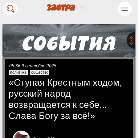
Toggl
navig
05:36 9 сентября 2025
политика
общество
«Ступая Крестным ходом,
русский народ
возвращается к себе...
Слава Богу за всё!»