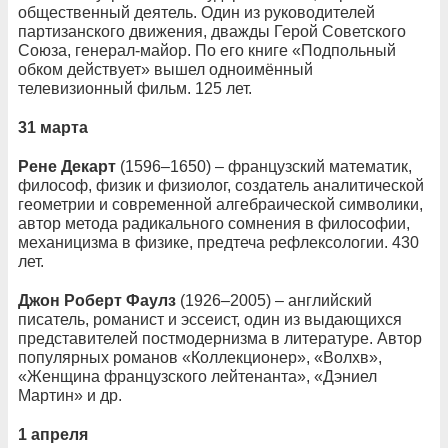
общественный деятель. Один из руководителей
партизанского движения, дважды Герой Советского
Союза, генерал-майор. По его книге «Подпольный
обком действует» вышел одноимённый
телевизионный фильм. 125 лет.
31 марта
Рене Декарт
(1596–1650) – французский математик,
философ, физик и физиолог, создатель аналитической
геометрии и современной алгебраической символики,
автор метода радикального сомнения в философии,
механицизма в физике, предтеча рефлексологии. 430
лет.
Джон Роберт Фаулз
(1926–2005) – английский
писатель, романист и эссеист, один из выдающихся
представителей постмодернизма в литературе. Автор
популярных романов «Коллекционер», «Волхв»,
«Женщина французского лейтенанта», «Дэниел
Мартин» и др.
1 апреля