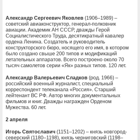
Александр Сергеевич Яковлев
(1906–1989) –
советский авиаконструктор, генерал-полковник
авиации. Академик АН СССР, дважды Герой
Социалистического Труда, десятикратный кавалер
ордена Ленина. Создатель и руководитель
конструкторского бюро, носящего его имя, в котором
было создано свыше 200 типов и модификаций
летательных аппаратов. Всего построено около 70
тысяч самолетов серии «Як» разных типов. 120 лет.
Александр Валерьевич Сладков
(род. 1966) –
российский военный журналист, специальный
корреспондент телеканала «Россия». Старший
лейтенант ВС РФ. Автор многих документальных
фильмов и книг. Дважды награжден Орденом
Мужества. 60 лет.
2 апреля
Игорь Святославич
(1151–1202) – князь новгород-
северский (1180–1198), князь черниговский (1198–