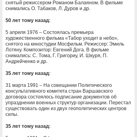
снятый режиссером Романом Балаяном. В фильме
снимались О. Табаков, Л. Дуров и др.
50 лет тому назад:
5 апреля 1976 – Состоялась премьера
художественного фильма «Табор уходит в небо»,
снятого на киностудии Мосфильм. Режиссер: Эмиль
Лотяну. Композитор: Евгений Дога. В фильме
снимались: С. Тома, Г. Григориу, И. Шкуря, П.
Андрейченко и др.
35 лет тому назад:
31 марта 1991 – На совещании Политического
консультативного комитета стран Варшавского
договора состоялось подписание документов об
упразднении военных структур организации. Перестал
существовать один из двух геополитических центров
силы.
35 лет тому назад: