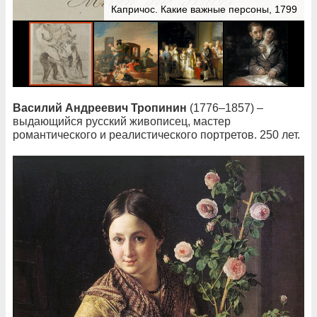
Капричос. Какие важные персоны, 1799
Василий Андреевич Тропинин
(1776–1857) –
выдающийся русский живописец, мастер
романтического и реалистического портретов. 250 лет.