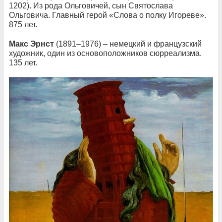
1202). Из рода Ольговичей, сын Святослава
Ольговича. Главный герой «Слова о полку Игореве».
875 лет.
Макс Эрнст
(1891–1976) – немецкий и французский
художник, один из основоположников сюрреализма.
135 лет.