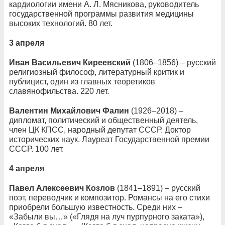
кардиологии имени А. Л. Мясникова, руководитель
государственной программы развития медицины
высоких технологий. 80 лет.
3 апреля
Иван Васильевич Киреевский
(1806–1856) – русский
религиозный философ, литературный критик и
публицист, один из главных теоретиков
славянофильства. 220 лет.
Валентин Михайлович Фалин
(1926–2018) –
дипломат, политический и общественный деятель,
член ЦК КПСС, народный депутат СССР. Доктор
исторических наук. Лауреат Государственной премии
СССР. 100 лет.
4 апреля
Павел Алексеевич Козлов
(1841–1891) – русский
поэт, переводчик и композитор. Романсы на его стихи
приобрели большую известность. Среди них –
«Забыли вы…» («Глядя на луч пурпурного заката»),