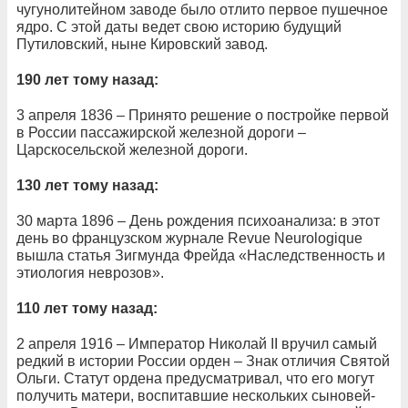
чугунолитейном заводе было отлито первое пушечное
ядро. С этой даты ведет свою историю будущий
Путиловский, ныне Кировский завод.
190 лет тому назад:
3 апреля 1836 – Принято решение о постройке первой
в России пассажирской железной дороги –
Царскосельской железной дороги.
130 лет тому назад:
30 марта 1896 – День рождения психоанализа: в этот
день во французском журнале Revue Neurologique
вышла статья Зигмунда Фрейда «Наследственность и
этиология неврозов».
110 лет тому назад:
2 апреля 1916 – Император Николай II вручил самый
редкий в истории России орден – Знак отличия Святой
Ольги. Статут ордена предусматривал, что его могут
получить матери, воспитавшие нескольких сыновей-