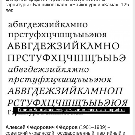
гарнитуры «Банниковская», «Байконур» и «Кама». 125
лет.
Галина Банникова создательница советского шрифта
Алексей Фёдорович Фёдоров
(1901–1989) –
советский украинский государственный, партийный и