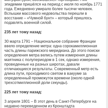
эпидемии пришёлся на период с июля по ноябрь 1771
года. Ежедневно умирало более тысячи человек.
Вспышки массового недовольства перешли в
восстание – «Чумной бунт» – который пришлось
подавлять военной силой.
235 лет тому назад:
30 марта 1791 – Национальное собрание Франции
ввело определение метра: одна сорокамиллионная
часть длины парижского меридиана. До этого поиски
определения метра велись путем измерения длины
маятника с полупериодом в 1 сек, однако измерения,
проведенные на разных широтах, давали
отличающиеся результаты. Современный метр есть
длина пути, проходимого светом в вакууме за
определенный промежуток времени (около одной
трехсотмиллионной доли секунды).
225 лет тому назад:
3 апреля 1801 – В этот день в Санкт-Петербурге на
недавно переведенном из Кронштадта