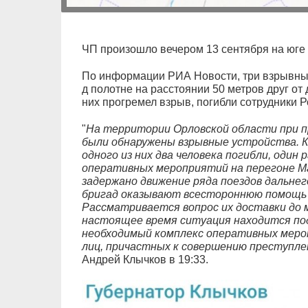
ЧП произошло вечером 13 сентября на юге 
По информации РИА Новости, три взрывных
д полотне на расстоянии 50 метров друг от
них прогремел взрыв, погибли сотрудники Р
"
На территории Орловской области при п
были обнаружены взрывные устройства. К
одного из них два человека погибли, один 
оперативных мероприятий на перегоне Ма
задержано движение ряда поездов дальнег
бригад оказывают всестороннюю помощь 
Рассматривается вопрос их доставки до 
настоящее время ситуация находится по
необходимый комплекс оперативных мероп
лиц, причастных к совершению преступле
Андрей Клычков в 19:33.