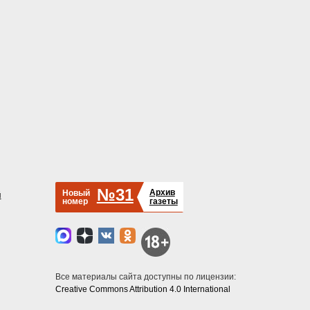
№31
Архив
Новый
й
номер
газеты
Все материалы сайта доступны по лицензии:
Creative Commons Attribution 4.0 International