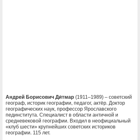
Андрей Борисович Ди́тмар
(1911–1989) – советский
географ, историк географии, педагог, актёр. Доктор
географических наук, профессор Ярославского
пединститута. Специалист в области античной и
средневековой географии. Входил в неофициальный
«клуб шести» крупнейших советских историков
географии. 115 лет.