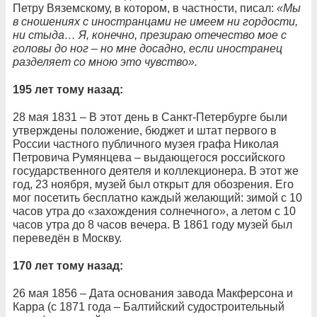
Петру Вяземскому, в котором, в частности, писал:
«Мы
в сношениях с иностранцами не имеем ни гордости,
ни стыда… Я, конечно, презираю отечество мое с
головы до ног – но мне досадно, если иностранец
разделяет со мною это чувство».
195 лет тому назад:
28 мая 1831 – В этот день в Санкт-Петербурге были
утверждены положение, бюджет и штат первого в
России частного публичного музея графа Николая
Петровича Румянцева – выдающегося российского
государственного деятеля и коллекционера. В этот же
год, 23 ноября, музей был открыт для обозрения. Его
мог посетить бесплатно каждый желающий: зимой с 10
часов утра до «захождения солнечного», а летом с 10
часов утра до 8 часов вечера. В 1861 году музей был
переведён в Москву.
170 лет тому назад:
26 мая 1856 – Дата основания завода Макферсона и
Карра (с 1871 года – Балтийский судостроительный