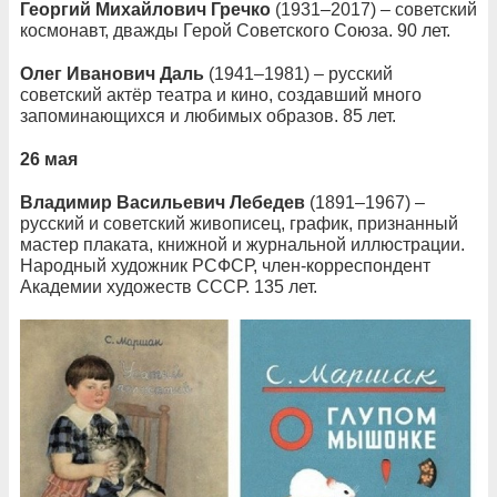
Георгий Михайлович Гречко
(1931–2017) – советский
космонавт, дважды Герой Советского Союза. 90 лет.
Олег Иванович Даль
(1941–1981) – русский
советский актёр театра и кино, создавший много
запоминающихся и любимых образов. 85 лет.
26 мая
Владимир Васильевич Лебедев
(1891–1967) –
русский и советский живописец, график, признанный
мастер плаката, книжной и журнальной иллюстрации.
Народный художник РСФСР, член-корреспондент
Академии художеств СССР. 135 лет.