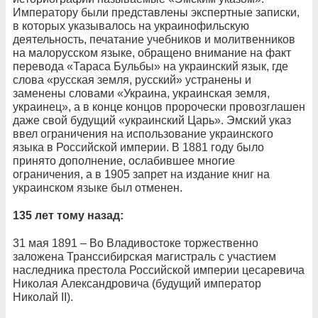
Императору были представлены экспертные записки,
в которых указывалось на украинофильскую
деятельность, печатание учебников и молитвенников
на малорусском языке, обращено внимание на факт
перевода «Тараса Бульбы» на украинский язык, где
слова «русская земля, русский» устранены и
заменены словами «Украина, украинская земля,
украинец», а в конце концов пророчески провозглашен
даже свой будущий «украинский Царь». Эмский указ
ввел ограничения на использование украинского
языка в Российской империи. В 1881 году было
принято дополнение, ослабившее многие
ограничения, а в 1905 запрет на издание книг на
украинском языке был отменен.
135 лет тому назад:
31 мая 1891 – Во Владивостоке торжественно
заложена Транссибирская магистраль с участием
наследника престола Российской империи цесаревича
Николая Александровича (будущий император
Николай II).