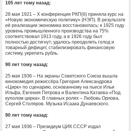
105 лет тому назад:
28 мая 1921 – X конференция РКП(б) приняла курс на
«Новую экономическую политику» (НЭП). В результате
её реализации экономика восстановилась: к 1925 году
уровень промышленного производства на 75%
соответствовал 1913 году, а в 1926 году был
полностью достигнут; удалось преодолеть голод и
товарный дефицит, стабилизировать финансовую
систему, укрепить рубль.
90 лет тому назад:
25 мая 1936 – На экраны Советского Союза вышла
кинокомедия режиссёра Григория Александрова
«Цирк» по сценарию, основанному на пьесе Ильи
Ильфа, Евгения Петрова и Валентина Катаева «Под
куполом цирка». В главных ролях – Любовь Орлова,
Сергей Столяров. Музыка Исаака Дунаевского.
90 лет тому назад:
27 мая 1936 – Президиум ЦИК СССР издал