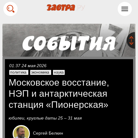
Toggl
navig
01:37 24 мая 2026
политика
экономика
наука
Московское восстание,
НЭП и антарктическая
станция «Пионерская»
юбилеи, круглые даты 25 – 31 мая
Сергей
Белкин