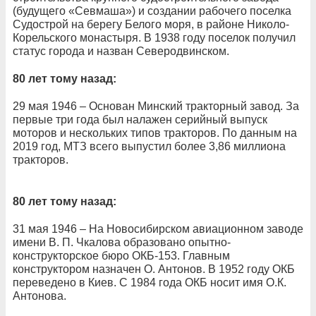
(будущего «Севмаша») и создании рабочего поселка
Судострой на берегу Белого моря, в районе Николо-
Корельского монастыря. В 1938 году поселок получил
статус города и назван Северодвинском.
80 лет тому назад:
29 мая 1946 – Основан Минский тракторный завод. За
первые три года был налажен серийный выпуск
моторов и нескольких типов тракторов. По данным на
2019 год, МТЗ всего выпустил более 3,86 миллиона
тракторов.
80 лет тому назад:
31 мая 1946 – На Новосибирском авиационном заводе
имени В. П. Чкалова образовано опытно-
конструкторское бюро ОКБ-153. Главным
конструктором назначен О. Антонов. В 1952 году ОКБ
переведено в Киев. С 1984 года ОКБ носит имя О.К.
Антонова.