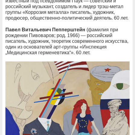
известный под псевдонимом Паук — советский и
российский музыкант, создатель и лидер трэш-метал
группы «Коррозия металла» писатель, художник,
продюсер, общественно-политический деятель. 60 лет.
Павел Витальевич Пепперштейн
(фамилия при
рождении Пивоваров; род. 1966) — российский
писатель, художник, теоретик современного искусства,
один из основателей арт-группы «Инспекция
„Медицинская герменевтика“». 60 лет.