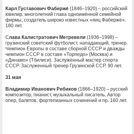
Карл Густавович Фаберже́
(1846–1920) – российский
ювелир, многолетний глава одноимённой семейной
фирмы, создатель широко известных «яиц Фаберже».
180 лет.
С
лава Калистратович Метревели
(1936–1998) –
грузинский советский футболист, нападающий, тренер.
Чемпион Европы в составе сборной СССР и дважды
чемпион СССР в составе «Торпедо» (Москва) и
«Динамо» (Тбилиси). Заслуженный мастер спорта
СССР. Заслуженный тренер Грузинской ССР. 90 лет.
31 мая
Владимир Иванович Ребиков
(1866–1920) – русский
композитор, пианист, музыкальный писатель. Автор
опер, балетов, фортепианных сочинений и пр. 160 лет.