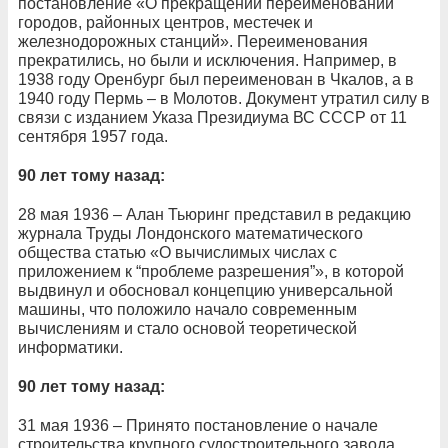
постановление «О прекращении переименований
городов, районных центров, местечек и
железнодорожных станций». Переименования
прекратились, но были и исключения. Например, в
1938 году Оренбург был переименован в Чкалов, а в
1940 году Пермь – в Молотов. Документ утратил силу в
связи с изданием Указа Президиума ВС СССР от 11
сентября 1957 года.
90 лет тому назад:
28 мая 1936 – Алан Тьюринг представил в редакцию
журнала Труды Лондонского математического
общества статью «О вычислимых числах с
приложением к “проблеме разрешения”», в которой
выдвинул и обосновал концепцию универсальной
машины, что положило начало современным
вычислениям и стало основой теоретической
информатики.
90 лет тому назад:
31 мая 1936 – Принято постановление о начале
строительства крупного судостроительного завода