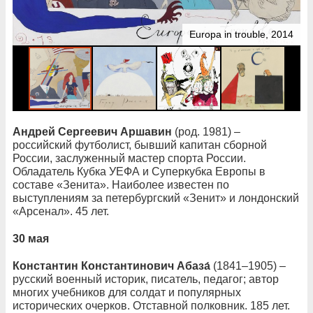
Europa in trouble, 2014
Андрей Сергеевич Аршавин
(род. 1981) –
российский футболист, бывший капитан сборной
России, заслуженный мастер спорта России.
Обладатель Кубка УЕФА и Суперкубка Европы в
составе «Зенита». Наиболее известен по
выступлениям за петербургский «Зенит» и лондонский
«Арсенал». 45 лет.
30 мая
Константин Константинович Абаза́
(1841–1905) –
русский военный историк, писатель, педагог; автор
многих учебников для солдат и популярных
исторических очерков. Отставной полковник. 185 лет.