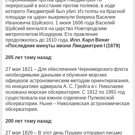
переросший в восстание против поляков, в ходе
которого Лжедмитрий был убит. Из толпы на Красной
площади «в цари» выкрикнули боярина Василия
Ивановича Шуйского. 1 июня 1606 года Василий
Шуйский венчался на царство Новгородским
митрополитом Исидором. Его правление
продолжилось до 1610 года.
Илл. Карл Вениг
«Последние минуты жизни Лжедмитрия I (1879)
205 лет тому назад:
27 мая 1821 – Для обеспечения Черноморского флота
необходимыми данными и обучения морских
офицеров астрономическим методам ориентирования,
по инициативе адмирала А. С. Грейга в г. Николаеве
основана морская обсерватория. С 1912 по 1991 год
существовала как южное отделение Пулковской
обсерватории. Ныне – Николаевская астрономическая
обсерватория.
200 лет тому назад:
27 мая 1826 – В этот день Пушкин отправил письмо