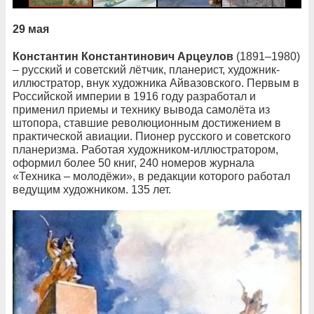
29 мая
Константин Константинович Арцеулов
(1891–1980)
– русский и советский лётчик, планерист, художник-
иллюстратор, внук художника Айвазовского. Первым в
Российской империи в 1916 году разработал и
применил приемы и технику вывода самолёта из
штопора, ставшие революционным достижением в
практической авиации. Пионер русского и советского
планеризма. Работая художником-иллюстратором,
оформил более 50 книг, 240 номеров журнала
«Техника – молодёжи», в редакции которого работал
ведущим художником. 135 лет.