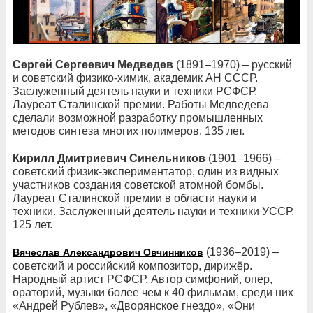
Сергей Сергеевич Медведев
(1891–1970) – русский
и советский физико-химик, академик АН СССР.
Заслуженный деятель науки и техники РСФСР.
Лауреат Сталинской премии. Работы Медведева
сделали возможной разработку промышленных
методов синтеза многих полимеров. 135 лет.
Кирилл Дмитриевич Синельников
(1901–1966) –
советский физик-экспериментатор, один из видных
участников создания советской атомной бомбы.
Лауреат Сталинской премии в области науки и
техники. Заслуженный деятель науки и техники УССР.
125 лет.
(1936–2019) –
Вячеслав Александрович Овчинников
советский и российский композитор, дирижёр.
Народный артист РСФСР. Автор симфоний, опер,
ораторий, музыки более чем к 40 фильмам, среди них
«Андрей Рублев», «Дворянское гнездо», «Они