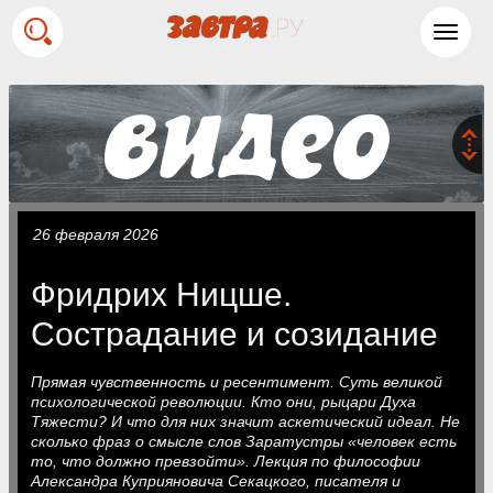
Toggl
navig
26 февраля 2026
Фридрих Ницше.
Сострадание и созидание
Прямая чувственность и ресентимент. Суть великой
психологической революции. Кто они, рыцари Духа
Тяжести? И что для них значит аскетический идеал. Не
сколько фраз о смысле слов Заратустры «человек есть
то, что должно превзойти». Лекция по философии
Александра Куприяновича Секацкого, писателя и