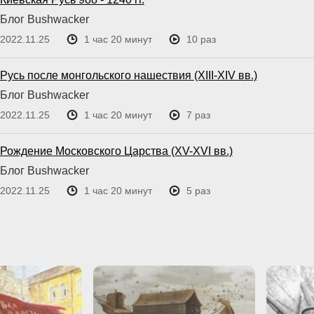
Блог Bushwacker
2022.11.25
1 час 20 минут
10 раз
Русь после монгольского нашествия (XIII-XIV вв.)
Блог Bushwacker
2022.11.25
1 час 20 минут
7 раз
Рождение Московского Царства (XV-XVI вв.)
Блог Bushwacker
2022.11.25
1 час 20 минут
5 раз