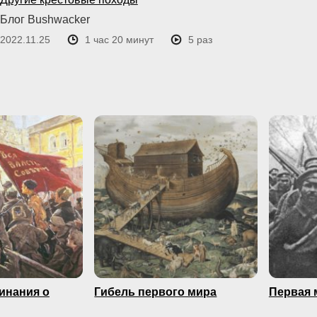
Блог Bushwacker
2022.11.25
1 час 20 минут
5 раз
минания о
Гибель первого мира
Первая 