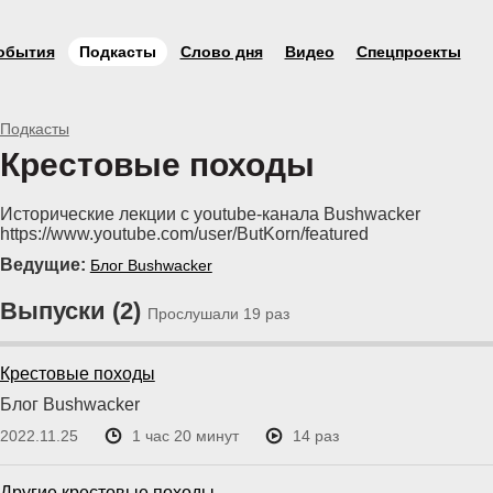
обытия
Подкасты
Слово дня
Видео
Спецпроекты
Подкасты
Крестовые походы
Исторические лекции с youtube-канала Bushwacker
https://www.youtube.com/user/ButKorn/featured
Ведущие:
Блог Bushwacker
Выпуски (2)
Прослушали 19 раз
Крестовые походы
Блог Bushwacker
2022.11.25
1 час 20 минут
14 раз
Другие крестовые походы