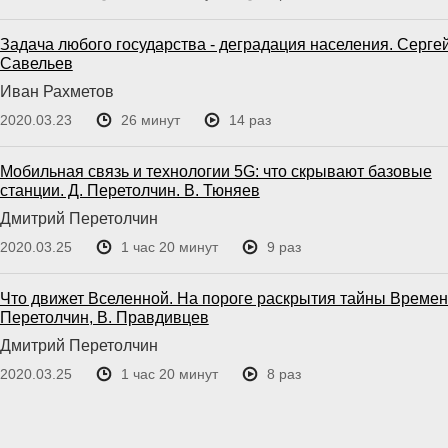
Задача любого государства - деградация населения. Серге
Савельев
Иван Рахметов
2020.03.23
26 минут
14 раз
Мобильная связь и технологии 5G: что скрывают базовые
станции. Д. Перетолчин. В. Тюняев
Дмитрий Перетолчин
2020.03.25
1 час 20 минут
9 раз
Что движет Вселенной. На пороге раскрытия тайны Времени
Перетолчин, В. Правдивцев
Дмитрий Перетолчин
2020.03.25
1 час 20 минут
8 раз