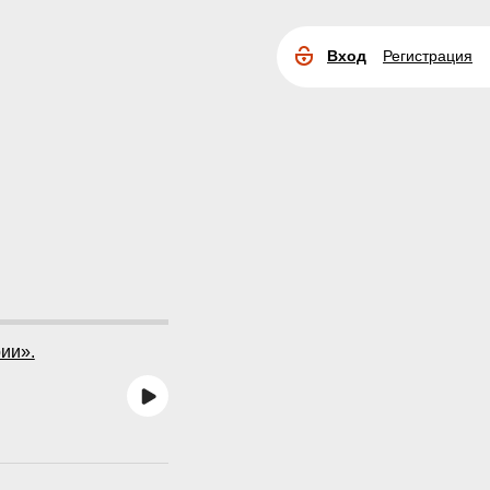
Вход
Регистрация
Расширенный
поиск
ии».