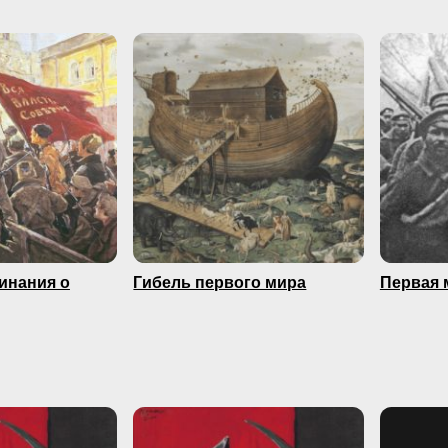
минания о
Гибель первого мира
Первая 