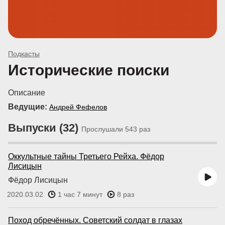
Подкасты
Исторические поиски
Описание
Ведущие:
Андрей Фефелов
Выпуски (32)
Прослушали 543 раз
Оккультные тайны Третьего Рейха. Фёдор
Лисицын
Фёдор Лисицын
2020.03.02
1 час 7 минут
8 раз
Поход обречённых. Советский солдат в глазах