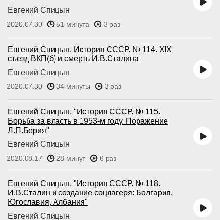
Евгений Спицын
2020.07.30
51 минута
3 раз
Евгений Спицын. История СССР. № 114. XIX
съезд ВКП(б) и смерть И.В.Сталина
Евгений Спицын
2020.07.30
34 минуты
3 раз
Евгений Спицын. "История СССР. № 115.
Борьба за власть в 1953-м году. Поражение
Л.П.Берия"
Евгений Спицын
2020.08.17
28 минут
6 раз
Евгений Спицын. "История СССР. № 118.
И.В.Сталин и создание соцлагеря: Болгария,
Югославия, Албания"
Евгений Спицын