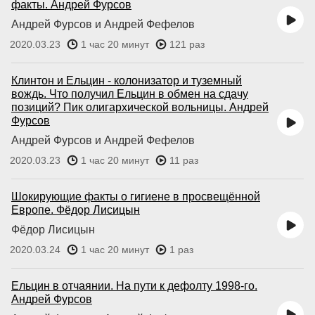
факты. Андрей Фурсов
Андрей Фурсов и Андрей Фефелов
2020.03.23
1 час 20 минут
121 раз
Клинтон и Ельцин - колонизатор и туземный
вождь. Что получил Ельцин в обмен на сдачу
позиций? Пик олигархической вольницы. Андрей
Фурсов
Андрей Фурсов и Андрей Фефелов
2020.03.23
1 час 20 минут
11 раз
Шокирующие факты о гигиене в просвещённой
Европе. Фёдор Лисицын
Фёдор Лисицын
2020.03.24
1 час 20 минут
1 раз
Ельцин в отчаянии. На пути к дефолту 1998-го.
Андрей Фурсов