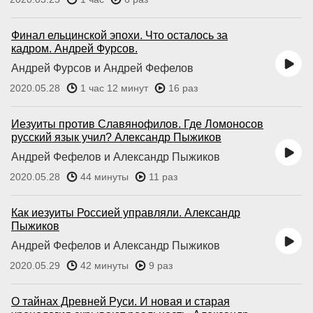
Финал ельцинской эпохи. Что осталось за
кадром. Андрей Фурсов.
Андрей Фурсов и Андрей Фефелов
2020.05.28
1 час 12 минут
16 раз
Иезуиты против Славянофилов. Где Ломоносов
русский язык учил? Александр Пыжиков
Андрей Фефелов и Александр Пыжиков
2020.05.28
44 минуты
11 раз
Как иезуиты Россией управляли. Александр
Пыжиков
Андрей Фефелов и Александр Пыжиков
2020.05.29
42 минуты
9 раз
О тайнах Древней Руси. И новая и старая