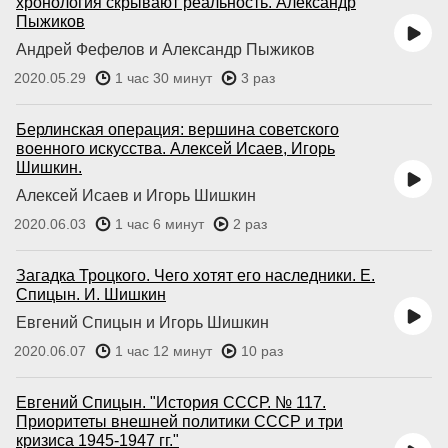
хронология скрывают реальность. Александр
Пыжиков
Андрей Фефелов и Александр Пыжиков
2020.05.29
1 час 30 минут
3 раз
Берлинская операция: вершина советского
военного искусства. Алексей Исаев, Игорь
Шишкин.
Алексей Исаев и Игорь Шишкин
2020.06.03
1 час 6 минут
2 раз
Загадка Троцкого. Чего хотят его наследники. Е.
Спицын. И. Шишкин
Евгений Спицын и Игорь Шишкин
2020.06.07
1 час 12 минут
10 раз
Евгений Спицын. "История СССР. № 117.
Приоритеты внешней политики СССР и три
кризиса 1945-1947 гг."