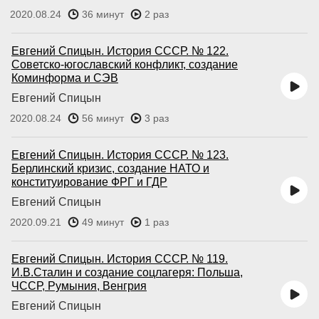
2020.08.24
36 минут
2 раз
Евгений Спицын. История СССР. № 122.
Советско-югославский конфликт, создание
Коминформа и СЭВ
Евгений Спицын
2020.08.24
56 минут
3 раз
Евгений Спицын. История СССР. № 123.
Берлинский кризис, создание НАТО и
конституирование ФРГ и ГДР
Евгений Спицын
2020.09.21
49 минут
1 раз
Евгений Спицын. История СССР. № 119.
И.В.Сталин и создание соцлагеря: Польша,
ЧССР, Румыния, Венгрия
Евгений Спицын