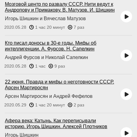
Мозговой центр по развалу СССР. Нити ведут к
Андропову и Примакову. В. Матузов. И. Шишкин
Игорь Шишкин и Вячеслав Матузов
2020.05.28
1 час 20 минут
7 раз
Кто писал доносы в 30-е годы. Мифы об
интеллигенции. А. Фурсов. Н. Сапелкин
Андрей Фурсов и Николай Сапелкин
2020.05.28
1 час
9 раз
22 июня. Правда и мифы о неготовности СССР.
Арсен Мартиросян
Арсен Мартиросян и Андрей Фефелов
2020.05.29
1 час 20 минут
2 раз
Афера века: Катынь. Как переписывали
историю. Игорь Шишкин. Алексей Плотников
Игорь Шишкин