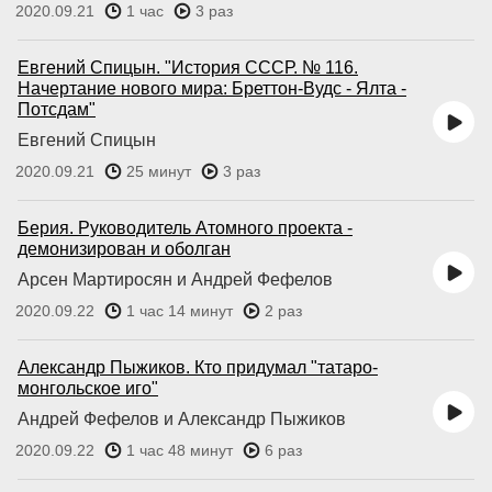
2020.09.21
1 час
3 раз
Евгений Спицын. "История СССР. № 116.
Начертание нового мира: Бреттон-Вудс - Ялта -
Потсдам"
Евгений Спицын
2020.09.21
25 минут
3 раз
Берия. Руководитель Атомного проекта -
демонизирован и оболган
Арсен Мартиросян и Андрей Фефелов
2020.09.22
1 час 14 минут
2 раз
Александр Пыжиков. Кто придумал "татаро-
монгольское иго"
Андрей Фефелов и Александр Пыжиков
2020.09.22
1 час 48 минут
6 раз