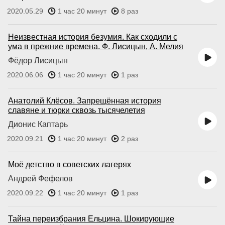
2020.05.29
1 час 20 минут
8 раз
Неизвестная история безумия. Как сходили с
ума в прежние времена. Ф. Лисицын, А. Мелия
Фёдор Лисицын
2020.06.06
1 час 20 минут
1 раз
Анатолий Клёсов. Запрещённая история
славяне и тюрки сквозь тысячелетия
Дионис Каптарь
2020.09.21
1 час 20 минут
2 раз
Моё детство в советских лагерях
Андрей Фефелов
2020.09.22
1 час 20 минут
1 раз
Тайна переизбрания Ельцина. Шокирующие