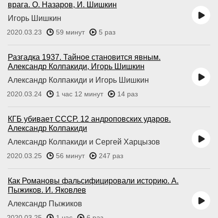
врага. О. Назаров, И. Шишкин
Игорь Шишкин
2020.03.23
59 минут
5 раз
Разгадка 1937. Тайное становится явным.
Александр Колпакиди, Игорь Шишкин
Александр Колпакиди и Игорь Шишкин
2020.03.24
1 час 12 минут
14 раз
КГБ yбивaeт СССР. 12 андроповских ударов.
Александр Колпакиди
Александр Колпакиди и Сергей Харцызов
2020.03.25
56 минут
247 раз
Как Романовы фальсифицировали историю. А.
Пыжиков. И. Яковлев
Александр Пыжиков
2020.03.25
1 час
6 раз