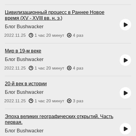
Цивилизационный процесс в Раннее Новое
время (XV - XVIII вв. н. э.)
Блог Bushwacker
2022.11.25
1 час 20 минут
4 раз
Мир в 19-м веке
Блог Bushwacker
2022.11.25
1 час 20 минут
4 раз
20-й век в истории
Блог Bushwacker
2022.11.25
1 час 20 минут
3 раз
Эпоха великих географических открытий. Часть
первая.
Блог Bushwacker