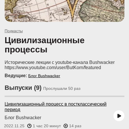
Подкасты
Цивилизационные
процессы
Исторические лекции с youtube-канала Bushwacker
https://www.youtube.com/user/ButKorn/featured
Ведущие:
Блог Bushwacker
Выпуски (9)
Прослушали 50 раз
Цивилизационный процесс в постклассический
период
Блог Bushwacker
2022.11.25
1 час 20 минут
14 раз