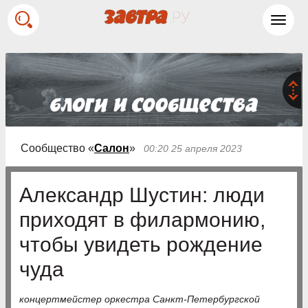
Toggl
navig
Сообщество «
Салон
»
00:20 25 апреля 2023
Александр Шустин: люди
приходят в филармонию,
чтобы увидеть рождение
чуда
концертмейстер оркестра Санкт-Петербургской