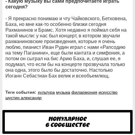
- Какую музыку вы сами предпочитаете играть
сегодня?
- Я прекрасно понимаю и чту Чайковского, Бетховена,
Баха, но мне как-то особенно близки сегодня
Рахманинов и Брамс. Хотя недавно я поймал себя на
такой мысли: у нас был концерт, в котором звучали
рахманиновские произведения, которые я очень
люблю, пианист Иван Рудин играл с нами «Рапсодию
на тему Паганини», еще были кантата и симфония, а
потом он сыграл на бис Арию Баха, и, слушая ее, я
подумал, что если бы на концерте прозвучала только
она одна, этого было бы достаточно. Настолько
Иоганн Себастиан Бах велик и всеобъемлющ.
Теги события:
культура
музыка
филармония
искусство
шустин александр