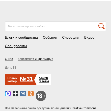
Блоги и сообщества
События
Слово дня
Видео
Спецпроекты
О нас
Контактная информация
День ТВ
№31
Архив
Новый
номер
газеты
Все материалы сайта доступны по лицензии:
Creative Commons