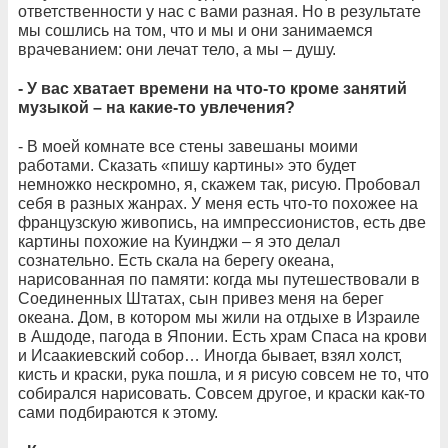
ответственности у нас с вами разная. Но в результате
мы сошлись на том, что и мы и они занимаемся
врачеванием: они лечат тело, а мы – душу.
- У вас хватает времени на что-то кроме занятий
музыкой – на какие-то увлечения?
- В моей комнате все стены завешаны моими
работами. Сказать «пишу картины» это будет
немножко нескромно, я, скажем так, рисую. Пробовал
себя в разных жанрах. У меня есть что-то похожее на
французскую живопись, на импрессионистов, есть две
картины похожие на Куинджи – я это делал
сознательно. Есть скала на берегу океана,
нарисованная по памяти: когда мы путешествовали в
Соединенных Штатах, сын привез меня на берег
океана. Дом, в котором мы жили на отдыхе в Израиле
в Ашдоде, пагода в Японии. Есть храм Спаса на крови
и Исаакиевский собор… Иногда бывает, взял холст,
кисть и краски, рука пошла, и я рисую совсем не то, что
собирался нарисовать. Совсем другое, и краски как-то
сами подбираются к этому.