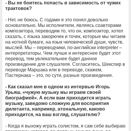
- Вы не боитесь попасть в зависимость от чужих
трактовок?
- Нет, не боюсь. С годами я это понял довольно
основательно. Мы исполнители, являясь соавторами
композитора, переводим то, что он, композитор, хотел
сказать, с языка закорючек и точек, которые мы читаем
на нотной бумаге, на язык человеческой души, чувств,
мыслей. Мы – переводчики, по-английски interpreter –
интерпретаторы. Чем лучше и интереснее будет этот
перевод, тем увлекательнее будет данное
произведение для слушателя. Согласитесь, Шекспир в
переводе Маршака или в переводе, скажем,
Пастернака – это, по сути, разные произведения.
- Как сказал мне в одном из интервью Игорь
Урьяш, «чужую музыку мы играем своей
биографией». А если вам приходится играть
музыку, заведомо сложную для восприятия
дилетанта, например, атональную, каково
приходится, на ваш взгляд, слушателю?
- Когда я выхожу играть солистом, я сам себе выбираю