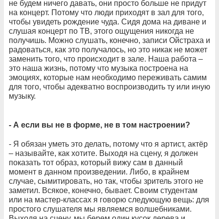
не будем ничего давать, они просто больше не придут
на концерт. Потому что люди приходят в зал для того,
чтобы увидеть рождение чуда. Сидя дома на диване и
слушая концерт по ТВ, этого ощущения никогда не
получишь. Можно слушать, конечно, записи Ойстраха и
радоваться, как это получалось, но это никак не может
заменить того, что происходит в зале. Наша работа –
это наша жизнь, потому что музыка построена на
эмоциях, которые нам необходимо переживать самим
для того, чтобы адекватно воспроизводить ту или иную
музыку.
- А если вы не в форме, не в том настроении?
- Я обязан уметь это делать, потому что я артист, актёр
– называйте, как хотите. Выходя на сцену, я должен
показать тот образ, который вижу сам в данный
момент в данном произведении. Либо, в крайнем
случае, сымитировать, но так, чтобы зритель этого не
заметил. Всякое, конечно, бывает. Своим студентам
или на мастер-классах я говорю следующую вещь: для
простого слушателя мы являемся волшебниками.
Выходя на сцену, мы берем один кусок дерева и