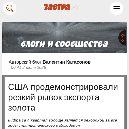
Toggl
navig
Авторский блог
Валентин Катасонов
00:41 2 июня 2026
США продемонстрировали
резкий рывок экспорта
золота
цифра за 4 квартал вообще является рекордной за все
годы статистического наблюдения.