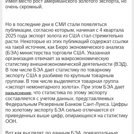
Имел место рост американского золотого экспорта, но
очень скромный.
Но в последние дни в СМИ стали появляться
публикации, согласно которым, начиная с 4 квартала
2025 года экспорт золота из США стал стремительно
расти. Некоторые из этих публикаций содержат ссылки
на такой источник, как Бюро экономического анализа
(БЭА) министерства торговли США. Указанная
организация отвечает за макроэкономическую
статистику внешнеэкономической деятельности (ВЭД).
В том числе БЭА дает статистику по товарному
экспорту США в разбивке по крупным товарным
группам. В том числе выделяется товарная группа
«экспорт немонетарного золота». При этом БЭА дает
, что статистика по этому экспорту
разъяснение
составляется с учетом данных, представляемых
Федеральным Резервным Банком Сант-Луиса. Цифры
по золотому экспорту БЭА сильно отличаются от
приведенных выше цифр, опирающихся на статистику
ООН.
Вот как выглядят, по данным БЭА, поквартальные