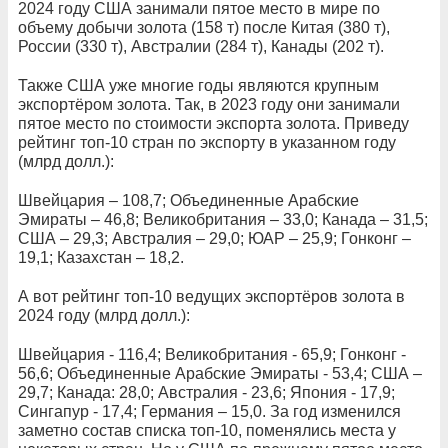
2024 году США занимали пятое место в мире по
объему добычи золота (158 т) после Китая (380 т),
России (330 т), Австралии (284 т), Канады (202 т).
Также США уже многие годы являются крупным
экспортёром золота. Так, в 2023 году они занимали
пятое место по стоимости экспорта золота. Приведу
рейтинг топ-10 стран по экспорту в указанном году
(млрд долл.):
Швейцария – 108,7; Объединенные Арабские
Эмираты – 46,8; Великобритания – 33,0; Канада – 31,5;
США – 29,3; Австралия – 29,0; ЮАР – 25,9; Гонконг –
19,1; Казахстан – 18,2.
А вот рейтинг топ-10 ведущих экспортёров золота в
2024 году (млрд долл.):
Швейцария - 116,4; Великобритания - 65,9; Гонконг -
56,6; Объединенные Арабские Эмираты - 53,4; США –
29,7; Канада: 28,0; Австралия - 23,6; Япония - 17,9;
Сингапур - 17,4; Германия – 15,0. За год изменился
заметно состав списка топ-10, поменялись места у