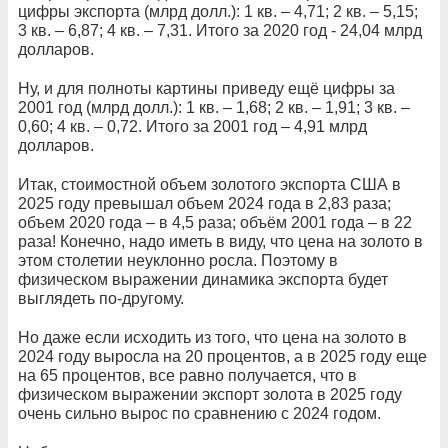
цифры экспорта (млрд долл.): 1 кв. – 4,71; 2 кв. – 5,15;
3 кв. – 6,87; 4 кв. – 7,31. Итого за 2020 год - 24,04 млрд
долларов.
Ну, и для полноты картины приведу ещё цифры за
2001 год (млрд долл.): 1 кв. – 1,68; 2 кв. – 1,91; 3 кв. –
0,60; 4 кв. – 0,72. Итого за 2001 год – 4,91 млрд
долларов.
Итак, стоимостной объем золотого экспорта США в
2025 году превышал объем 2024 года в 2,83 раза;
объем 2020 года – в 4,5 раза; объём 2001 года – в 22
раза! Конечно, надо иметь в виду, что цена на золото в
этом столетии неуклонно росла. Поэтому в
физическом выражении динамика экспорта будет
выглядеть по-другому.
Но даже если исходить из того, что цена на золото в
2024 году выросла на 20 процентов, а в 2025 году еще
на 65 процентов, все равно получается, что в
физическом выражении экспорт золота в 2025 году
очень сильно вырос по сравнению с 2024 годом.