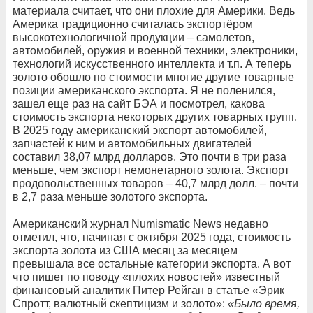
материала считает, что они плохие для Америки. Ведь
Америка традиционно считалась экспортёром
высокотехнологичной продукции – самолетов,
автомобилей, оружия и военной техники, электроники,
технологий искусственного интеллекта и т.п. А теперь
золото обошло по стоимости многие другие товарные
позиции американского экспорта. Я не поленился,
зашел еще раз на сайт БЭА и посмотрел, какова
стоимость экспорта некоторых других товарных групп.
В 2025 году американский экспорт автомобилей,
запчастей к ним и автомобильных двигателей
составил 38,07 млрд долларов. Это почти в три раза
меньше, чем экспорт немонетарного золота. Экспорт
продовольственных товаров – 40,7 млрд долл. – почти
в 2,7 раза меньше золотого экспорта.
Американский журнал Numismatic News недавно
отметил, что, начиная с октября 2025 года, стоимость
экспорта золота из США месяц за месяцем
превышала все остальные категории экспорта. А вот
что пишет по поводу «плохих новостей» известный
финансовый аналитик Питер Рейган в статье «Эрик
Спротт, валютный скептицизм и золото»:
«Было время,