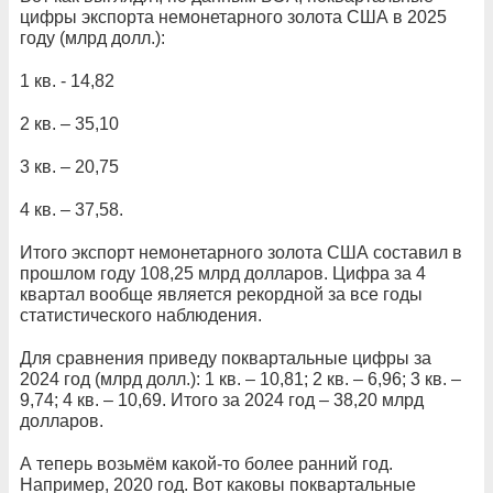
цифры экспорта немонетарного золота США в 2025
году (млрд долл.):
1 кв. - 14,82
2 кв. – 35,10
3 кв. – 20,75
4 кв. – 37,58.
Итого экспорт немонетарного золота США составил в
прошлом году 108,25 млрд долларов. Цифра за 4
квартал вообще является рекордной за все годы
статистического наблюдения.
Для сравнения приведу поквартальные цифры за
2024 год (млрд долл.): 1 кв. – 10,81; 2 кв. – 6,96; 3 кв. –
9,74; 4 кв. – 10,69. Итого за 2024 год – 38,20 млрд
долларов.
А теперь возьмём какой-то более ранний год.
Например, 2020 год. Вот каковы поквартальные