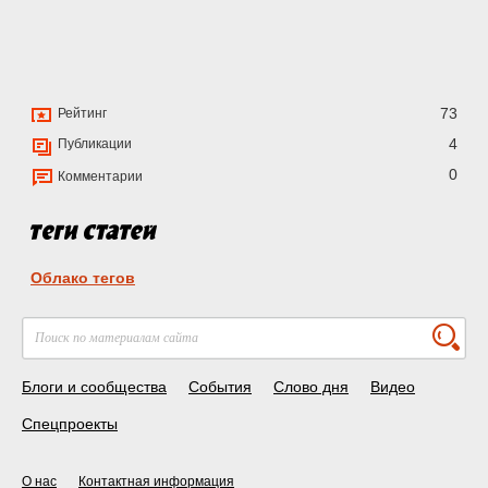
73
Рейтинг
4
Публикации
0
Комментарии
Облако тегов
Блоги и сообщества
События
Слово дня
Видео
Спецпроекты
О нас
Контактная информация