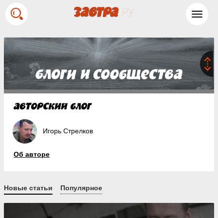
Toggl
navig
Игорь Стрелков
Об авторе
Новые статьи
Популярное