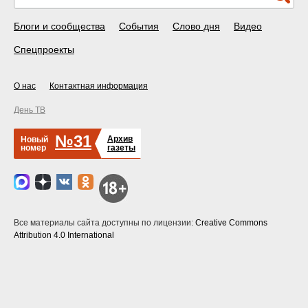
Блоги и сообщества
События
Слово дня
Видео
Спецпроекты
О нас
Контактная информация
День ТВ
№31
Архив
Новый
номер
газеты
Все материалы сайта доступны по лицензии:
Creative Commons
Attribution 4.0 International