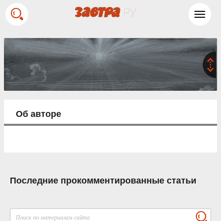
Toggl
navig
Об авторе
Последние прокомментированные статьи