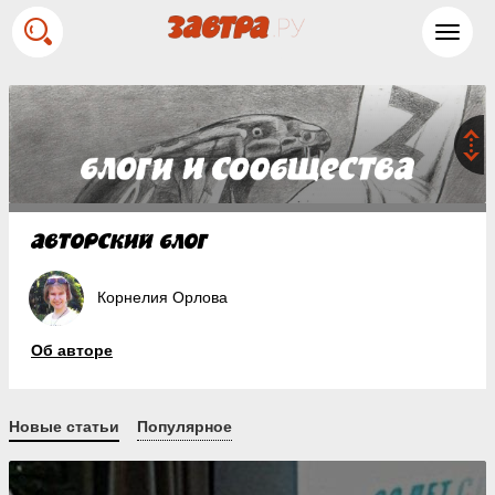
Toggl
navig
Корнелия Орлова
Об авторе
Новые статьи
Популярное