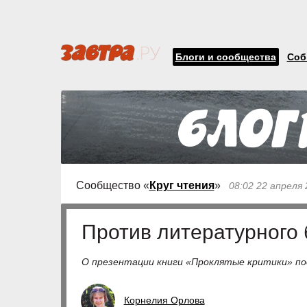
Блоги и сообщества
Соб
Сообщество «
Круг чтения
»
08:02 22 апреля 
Против литературного 
О презентации книги «Проклятые критики» по
Корнелия Орлова