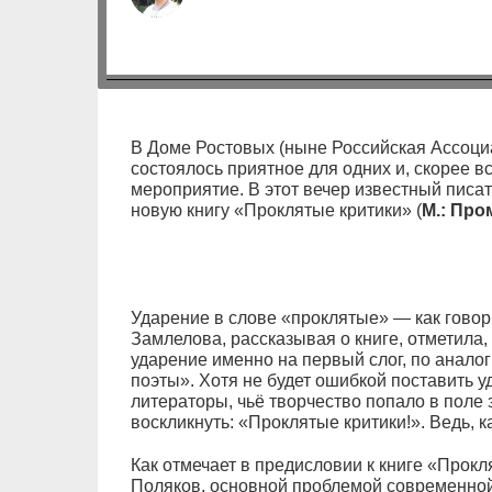
В Доме Ростовых (ныне Российская Ассоци
состоялось приятное для одних и, скорее вс
мероприятие. В этот вечер известный писа
новую книгу «Проклятые критики» (
М.: Пром
Ударение в слове «проклятые» — как говори
Замлелова, рассказывая о книге, отметила,
ударение именно на первый слог, по анало
поэты». Хотя не будет ошибкой поставить уд
литераторы, чьё творчество попало в поле 
воскликнуть: «Проклятые критики!». Ведь, ка
Как отмечает в предисловии к книге «Прокл
Поляков, основной проблемой современной