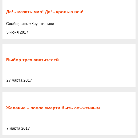
Да! - мазать мир! Да! - кровью вен!
Cообщество
«
Круг чтения
»
5 июня 2017
Выбор трех святителей
27 марта 2017
Желание – после смерти быть сожженным
7 марта 2017