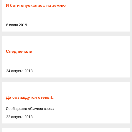
И боги спускались на землю
8 июля 2019
След печали
24 августа 2018
Да созиждутся стены!..
Cообщество
«
Символ веры
»
22 августа 2018