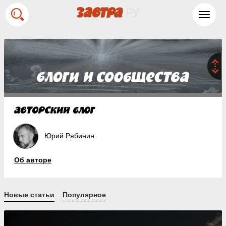
Toggl
navig
Юрий Рябинин
Об авторе
Новые статьи
Популярное