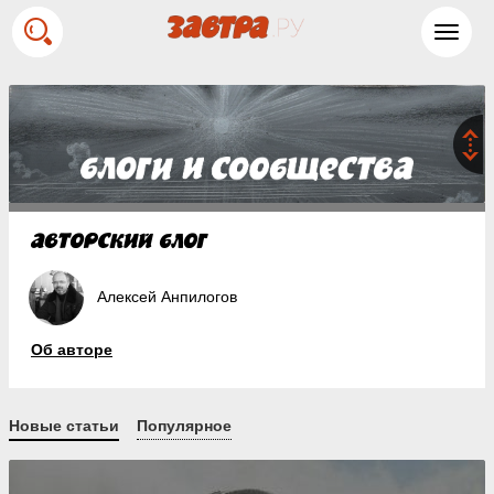
Toggl
navig
Алексей Анпилогов
Об авторе
Новые статьи
Популярное