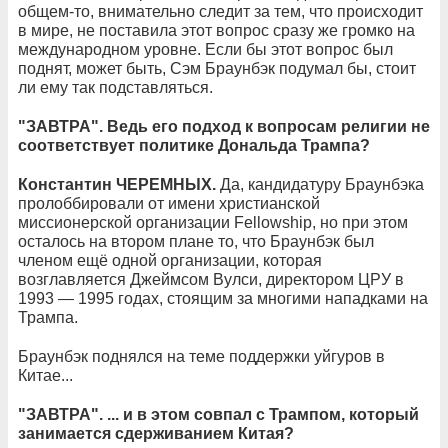
общем-то, внимательно следит за тем, что происходит
в мире, не поставила этот вопрос сразу же громко на
международном уровне. Если бы этот вопрос был
поднят, может быть, Сэм Браунбэк подумал бы, стоит
ли ему так подставляться.
"ЗАВТРА". Ведь его подход к вопросам религии не
соответствует политике Дональда Трампа?
Константин ЧЕРЕМНЫХ.
Да, кандидатуру Браунбэка
пролоббировали от имени христианской
миссионерской организации Fellowship, но при этом
осталось на втором плане то, что Браунбэк был
членом ещё одной организации, которая
возглавляется Джеймсом Вулси, директором ЦРУ в
1993 — 1995 годах, стоящим за многими нападками на
Трампа.
Браунбэк поднялся на теме поддержки уйгуров в
Китае...
"ЗАВТРА". ... и в этом совпал с Трампом, который
занимается сдерживанием Китая?