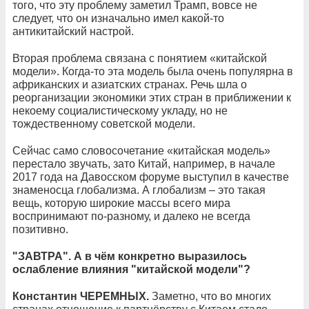
того, что эту проблему заметил Трамп, вовсе не
следует, что он изначально имел какой-то
антикитайский настрой.
Вторая проблема связана с понятием «китайской
модели». Когда-то эта модель была очень популярна в
африканских и азиатских странах. Речь шла о
реорганизации экономики этих стран в приближении к
некоему социалистическому укладу, но не
тождественному советской модели.
Сейчас само словосочетание «китайская модель»
перестало звучать, зато Китай, например, в начале
2017 года на Давосском форуме выступил в качестве
знаменосца глобализма. А глобализм – это такая
вещь, которую широкие массы всего мира
воспринимают по-разному, и далеко не всегда
позитивно.
"ЗАВТРА". А в чём конкретно выразилось
ослабление влияния "китайской модели"?
Константин ЧЕРЕМНЫХ.
Заметно, что во многих