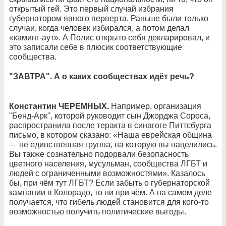
открытый гей. Это первый случай избрания
губернатором явного перверта. Раньше были только
случаи, когда человек избирался, а потом делал
«каминг-аут». А Полис открыто себя декларировал, и
это записали себе в плюсик соответствующие
сообщества.
"ЗАВТРА". А о каких сообществах идёт речь?
Константин ЧЕРЕМНЫХ.
Например, организация
"Бенд-Арк", которой руководит сын Джорджа Сороса,
распространила после теракта в синагоге Питтсбурга
письмо, в котором сказано: «Наша еврейская община
— не единственная группа, на которую вы нацелились.
Вы также сознательно подорвали безопасность
цветного населения, мусульман, сообщества ЛГБТ и
людей с ограниченными возможностями». Казалось
бы, при чём тут ЛГБТ? Если забыть о губернаторской
кампании в Колорадо, то ни при чём. А на самом деле
получается, что гибель людей становится для кого-то
возможностью получить политические выгоды.