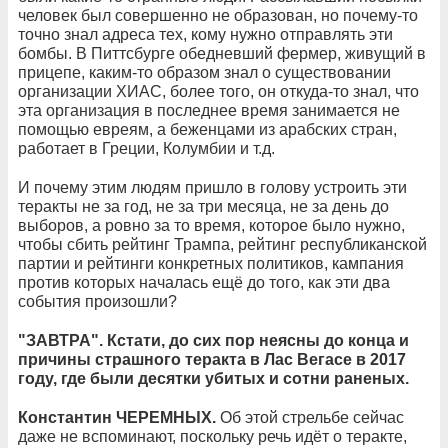
человек был совершенно не образован, но почему-то
точно знал адреса тех, кому нужно отправлять эти
бомбы. В Питтсбурге обедневший фермер, живущий в
прицепе, каким-то образом знал о существовании
организации ХИАС, более того, он откуда-то знал, что
эта организация в последнее время занимается не
помощью евреям, а беженцами из арабских стран,
работает в Греции, Колумбии и т.д.
И почему этим людям пришло в голову устроить эти
теракты не за год, не за три месяца, не за день до
выборов, а ровно за то время, которое было нужно,
чтобы сбить рейтинг Трампа, рейтинг республиканской
партии и рейтинги конкретных политиков, кампания
против которых началась ещё до того, как эти два
события произошли?
"ЗАВТРА". Кстати, до сих пор неясны до конца и
причины страшного теракта в Лас Вегасе в 2017
году, где были десятки убитых и сотни раненых.
Константин ЧЕРЕМНЫХ.
Об этой стрельбе сейчас
даже не вспоминают, поскольку речь идёт о теракте,