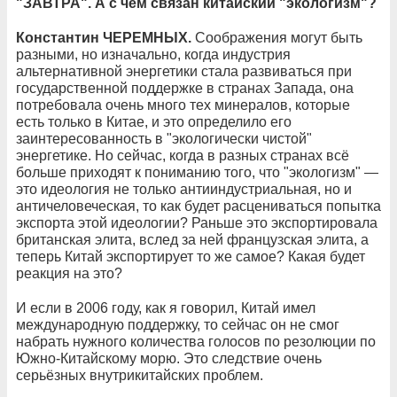
"ЗАВТРА". А с чем связан китайский "экологизм"?
Константин ЧЕРЕМНЫХ.
Соображения могут быть
разными, но изначально, когда индустрия
альтернативной энергетики стала развиваться при
государственной поддержке в странах Запада, она
потребовала очень много тех минералов, которые
есть только в Китае, и это определило его
заинтересованность в "экологически чистой"
энергетике. Но сейчас, когда в разных странах всё
больше приходят к пониманию того, что "экологизм" —
это идеология не только антииндустриальная, но и
античеловеческая, то как будет расцениваться попытка
экспорта этой идеологии? Раньше это экспортировала
британская элита, вслед за ней французская элита, а
теперь Китай экспортирует то же самое? Какая будет
реакция на это?
И если в 2006 году, как я говорил, Китай имел
международную поддержку, то сейчас он не смог
набрать нужного количества голосов по резолюции по
Южно-Китайскому морю. Это следствие очень
серьёзных внутрикитайских проблем.