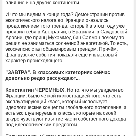
влияние и на другие континенты.
И что мы видим в конце года? Демонстрации против
экологического налога во Франции оказались
продолжением того тренда, который в этом году уже
проявил себя в Австралии, в Бразилии, в Саудовской
Аравии, где принц Мухаммед бин Салман почему-то
решил не заниматься солнечной энергетикой. То есть,
экоскепсис стал общемировым трендом. Причём,
французские события показали еще и классовый
характер происходящего.
"ЗАВТРА". В классовых категориях сейчас
довольно редко рассуждают...
Константин ЧЕРЕМНЫХ.
Но то, что мы увидели во
Франции, было чёткой иллюстрацией того, что есть
эксплуатирующий класс, который использует
идеологические концепты глобального потепления, а
есть эксплуатируемые классы, которые на своей
шкуре чувствуют изъятие части собственного дохода
под идеологическим предлогом.