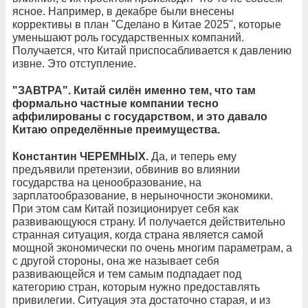
ясное. Например, в декабре были внесены
коррективы в план "Сделано в Китае 2025", которые
уменьшают роль государственных компаний.
Получается, что Китай приспосабливается к давлению
извне. Это отступление.
"ЗАВТРА". Китай силён именно тем, что там
формально частные компании тесно
аффилированы с государством, и это давало
Китаю определённые преимущества.
Константин ЧЕРЕМНЫХ.
Да, и теперь ему
предъявили претензии, обвинив во влиянии
государства на ценообразование, на
зарплатообразование, в нерыночности экономики.
При этом сам Китай позиционирует себя как
развивающуюся страну. И получается действительно
странная ситуация, когда страна является самой
мощной экономически по очень многим параметрам, а
с другой стороны, она же называет себя
развивающейся и тем самым подпадает под
категорию стран, которым нужно предоставлять
привилегии. Ситуация эта достаточно старая, и из