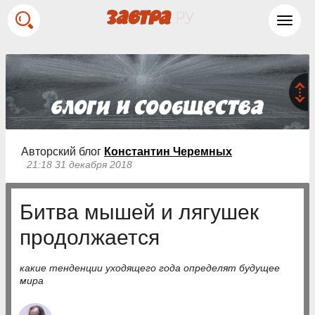
Toggl
navig
Авторский блог
Константин Черемных
21:18 31 декабря 2018
Битва мышей и лягушек
продолжается
какие тенденции уходящего года определят будущее
мира