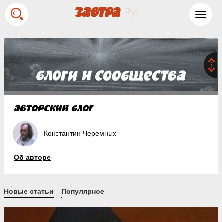
Toggl
navig
Константин Черемных
Об авторе
Новые статьи
Популярное