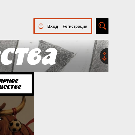
Вход
Регистрация
Расширенный
поиск
я