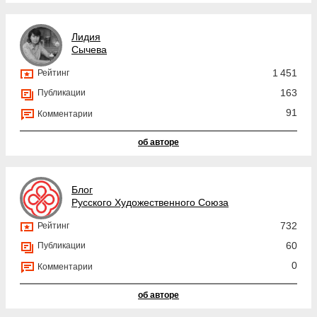
Лидия
Сычева
1 451
Рейтинг
163
Публикации
91
Комментарии
об авторе
Блог
Русского Художественного Союза
732
Рейтинг
60
Публикации
0
Комментарии
об авторе