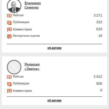
Владимир
Семенко
3 271
Рейтинг
310
Публикации
610
Комментарии
16
Экспертные оценки
об авторе
Редакция
«Завтра»
2 912
Рейтинг
656
Публикации
0
Комментарии
об авторе