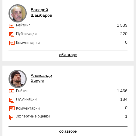
Валерий
Шамбаров
1 539
Рейтинг
220
Публикации
0
Комментарии
об авторе
Александр
Хирург
1 466
Рейтинг
184
Публикации
0
Комментарии
1
Экспертные оценки
об авторе