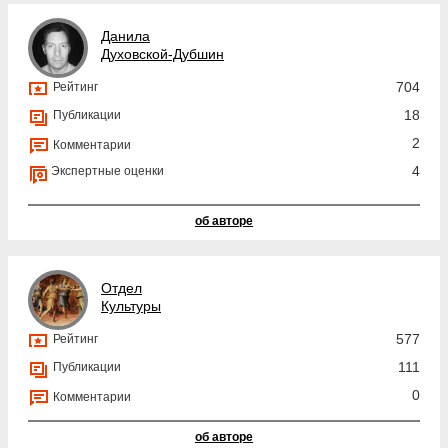
Данила
Духовской-Дубшин
704
Рейтинг
18
Публикации
2
Комментарии
4
Экспертные оценки
об авторе
Отдел
Культуры
577
Рейтинг
111
Публикации
0
Комментарии
об авторе