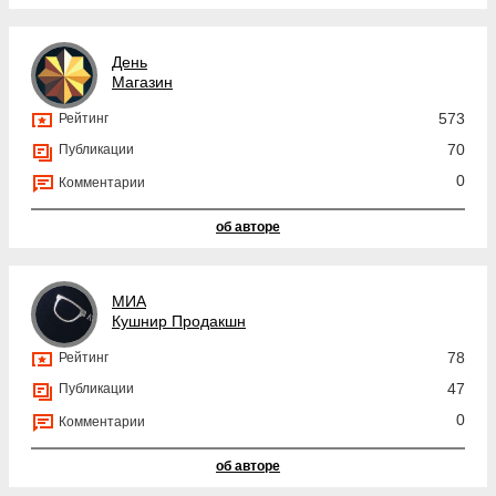
День
Магазин
573
Рейтинг
70
Публикации
0
Комментарии
об авторе
МИА
Кушнир Продакшн
78
Рейтинг
47
Публикации
0
Комментарии
об авторе