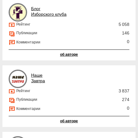
Блог
Изборского клуба
5 058
Рейтинг
146
Публикации
0
Комментарии
об авторе
Наше
Завтра
3 837
Рейтинг
274
Публикации
0
Комментарии
об авторе