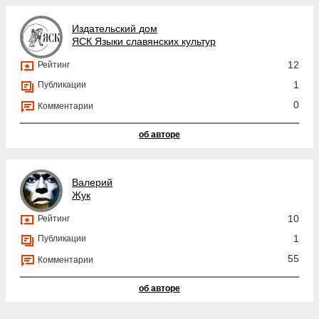
Издательский дом
ЯСК Языки славянских культур
12
Рейтинг
1
Публикации
0
Комментарии
об авторе
Валерий
Жук
10
Рейтинг
1
Публикации
55
Комментарии
об авторе