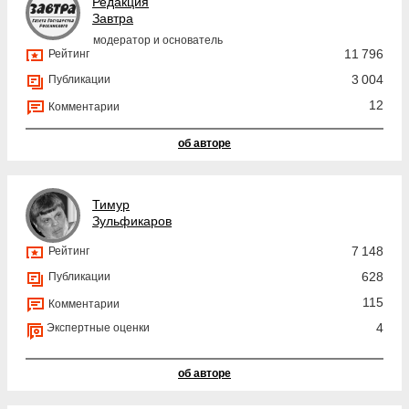
Редакция
Завтра
модератор и основатель
11 796
Рейтинг
3 004
Публикации
12
Комментарии
об авторе
Тимур
Зульфикаров
7 148
Рейтинг
628
Публикации
115
Комментарии
4
Экспертные оценки
об авторе