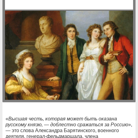
«
Высшая честь, которая может быть оказана
русскому князю, — доблестно сражаться за Россию
»,
— это слова Александра Барятинского, военного
деятеля, генерал-фельдмаршала, члена