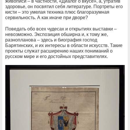
живописи – в частности, «Диалог о вкусе», а, утратив
здоровье, он посвятил себя литературе. Портреты его
кисти – это умелая техника плюс благоразумная
сервильность. А как иначе при дворе?
Поведать обо всех чудесах и открытиях выставки –
невозможно. Экспозиция обширна и, к тому же,
разнопланова – здесь и биография господ
Барятинских, и их интересы в области искусств. Такие
проекты служат расширению наших пониманий о
русском мире и его достойных представителях.