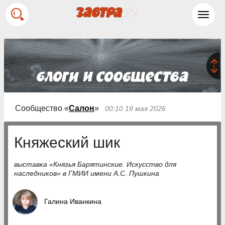
Toggl
navig
Сообщество «
Салон
»
00:10 19 мая 2026
Княжеский шик
выставка «Князья Барятинские. Искусство для
наследников» в ГМИИ имени А.С. Пушкина
Галина Иванкина