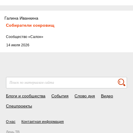
Галина Иванкина
Собиратели сокровищ
Cообщество
«Салон»
14 июля 2026
Блоги и сообщества
События
Слово дня
Видео
Спецпроекты
О нас
Контактная информация
День ТВ