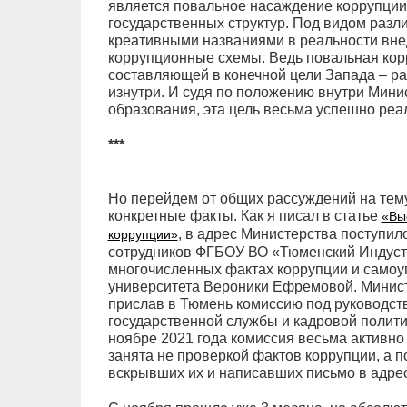
является повальное насаждение коррупции
государственных структур. Под видом разл
креативными названиями в реальности вн
коррупционные схемы. Ведь повальная кор
составляющей в конечной цели Запада – ра
изнутри. И судя по положению внутри Мини
образования, эта цель весьма успешно реа
***
Но перейдем от общих рассуждений на тем
конкретные факты. Как я писал в статье
«Вы
, в адрес Министерства поступил
коррупции»
сотрудников ФГБОУ ВО «Тюменский Индуст
многочисленных фактах коррупции и самоу
университета Вероники Ефремовой. Минист
прислав в Тюмень комиссию под руководст
государственной службы и кадровой полити
ноябре 2021 года комиссия весьма активно
занята не проверкой фактов коррупции, а 
вскрывших их и написавших письмо в адре