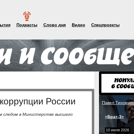
ытия
Подкасты
Слово дня
Видео
Спецпроекты
коррупции России
Павел Тихомир
ым следом в Министерстве высшего
«Брат-3»
10 июля 2026