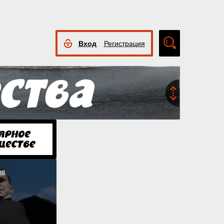
Вход
Регистрация
Расширенный
поиск
ов