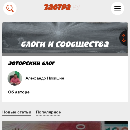
Toggl
navig
Александр Никишин
Об авторе
Новые статьи
Популярное