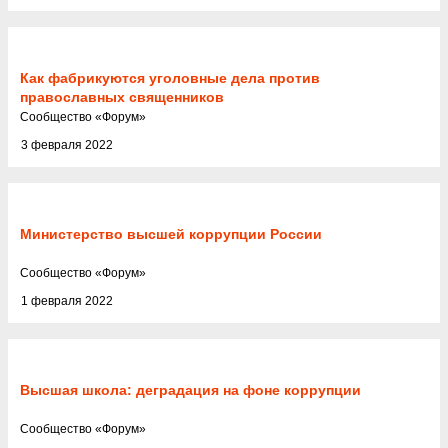
Как фабрикуются уголовные дела против
православных священников
Cообщество
«
Форум
»
3 февраля 2022
Министерство высшей коррупции России
Cообщество
«
Форум
»
1 февраля 2022
Высшая школа: деградация на фоне коррупции
Cообщество
«
Форум
»