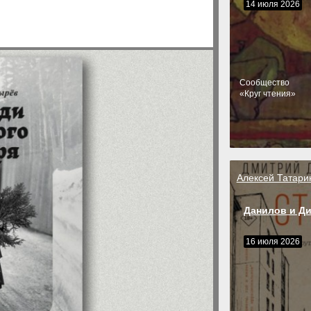
14 июля 2026
Cообщество
«Круг чтения»
Алексей Татари
Данилов и Д
16 июля 2026