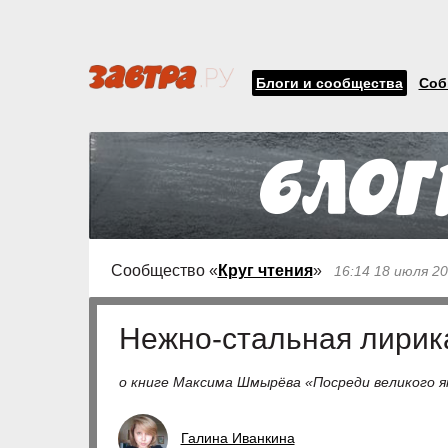
Блоги и сообщества
Соб
Сообщество «
Круг чтения
»
16:14 18 июля 2
Нежно-стальная лирик
о книге Максима Шмырёва «Посреди великого я
Галина Иванкина