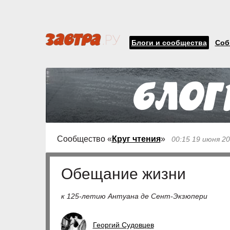
Блоги и сообщества
Соб
Сообщество «
Круг чтения
»
00:15 19 июня 2
Обещание жизни
к 125-летию Антуана де Сент-Экзюпери
Георгий Судовцев