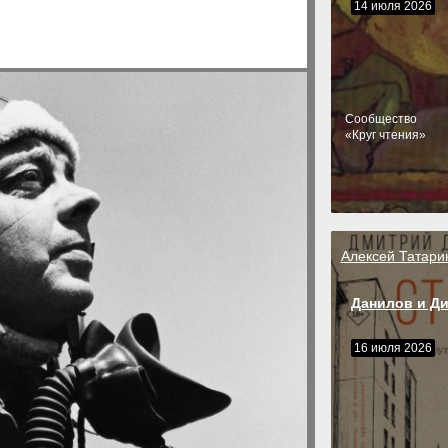
14 июля 2026
Cообщество
«Круг чтения»
Алексей Татари
Данилов и Д
16 июля 2026