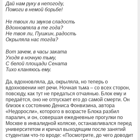
Дай нам руку в непогоду,
Помоги в немой борьбе!
Не твоих ли звуков сладость
Вдохновляла в те года?
Не твоя ли, Пушкин, радость
Окрыляла нас тогда?
Вот зачем, в часы заката
Уходя в ночную тьму,
С белой площади Сената
Тихо кланяюсь ему.
Да, вдохновляла, да, окрыляла, но теперь о
вдохновении нет речи. Ночная тьма – со всех сторон,
повсюду, как тут не предаться отчаянью. Блок ему и
предаётся, оно не отпускает его до самой смерти. Он
близок к состоянию Дениса Фонвизина, автора
«Недоросли», которого в возрасте Блока разбил
паралич, и он, совершая ежедневные прогулки по
Москве в инвалидной коляске, останавливался перед
университетом и кричал выходящим после занятий
студентам что-то вроде: «Посмотрите, до чего доводит