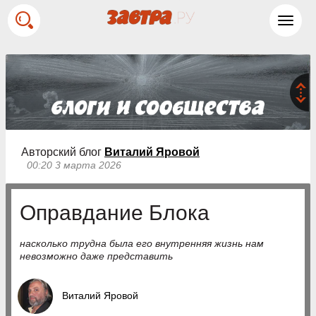
Toggl
navig
Авторский блог
Виталий Яровой
00:20 3 марта 2026
Оправдание Блока
насколько трудна была его внутренняя жизнь нам
невозможно даже представить
Виталий Яровой