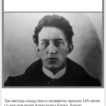
Три месяца назад тихо и незаметно прошло 145-летие
со дня рождения Александра Блока. Думаю,