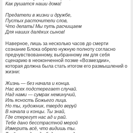
Как рушатся наши дома!
Предатели в жизни и дружбе,
Пустых расточители слов,
Что делать! Мы путь расчищаем
Для наших далёких сынов!
Наверное, лишь за несколько часов до смерти
сознание Блока обрело нужную полноту согласно
предчувствованному, выбранному им для себя
сценарию в неоконченной поэме «Возмездии»,
которая должна была стать итогом его размышлений о
жизни:
Жизнь — без начала и конца.
Нас всех подстерегает случай.
Над нами — сумрак неминучий,
Иль ясность Божьего лица.
Но ты, художник, твердо веруй
В начала и концы. Ты знай,
Где стерегут нас ад и рай.
Тебе дано бесстрастной мерой
Измерить всё, что видишь ты.