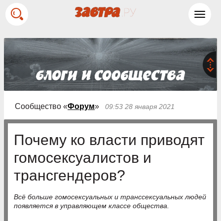
Toggl
navig
Сообщество «
Форум
»
09:53 28 января 2021
Почему ко власти приводят
гомосексуалистов и
трансгендеров?
Всё больше гомосексуальных и транссексуальных людей
появляется в управляющем классе общества.