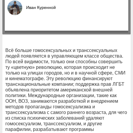
Иван Куренной
Всё больше гомосексуальных и транссексуальных
людей появляется в управляющем классе общества.
По всей видимости, только они способны совершить
ту «цветную» революцию, которая происходит не
только на улицах городов, но и в научной сфере, СМИ
и кинематографе. Эту революцию финансируют
транснациональные компании; поддержка прав ЛГБТ
объявлена приоритетом американской внешней
политики. Международные организации, такие как
ООН, ВОЗ, занимаются разработкой и внедрением
методов пропаганды гомосексуализма и
транссексуализма с самого раннего возраста, для чего
из списка психических заболеваний удаляют
гомосексуализм, транссексуализм, и другие
парафилии, разрабатывают программы