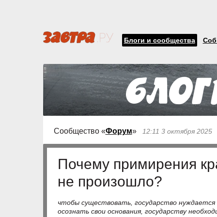
Блоги и сообщества
Соб
Сообщество «
Форум
»
12:11 3 октября 2025
Почему примирения кра
не произошло?
чтобы существовать, государство нуждается 
осознать свои основания, государству необхо