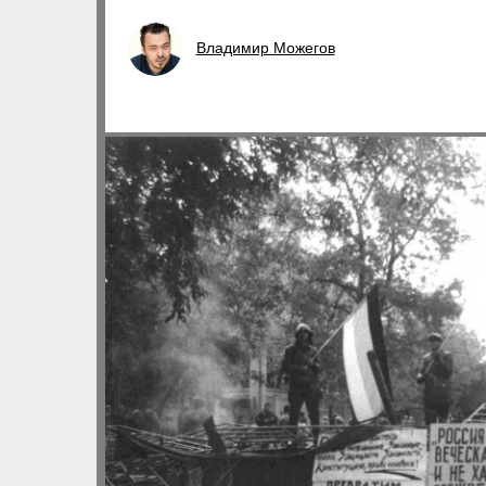
Владимир Можегов