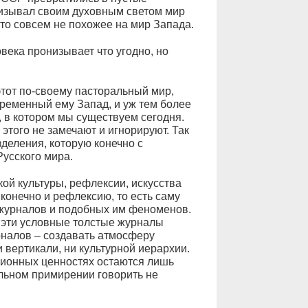
низывал своим духовным светом мир
что совсем не похожее на мир Запада.
века пронизывает что угодно, но
этот по-своему пасторальный мир,
ременный ему Запад, и уж тем более
 в котором мы существуем сегодня.
этого не замечают и игнорируют. Так
деления, которую конечно с
Русского мира.
кой культуры, рефлексии, искусства
 конечно и рефлексию, то есть саму
 журналов и подобных им феноменов.
 эти условные толстые журналы
рналов – создавать атмосферу
и вертикали, ни культурной иерархии.
ционных ценностях остаются лишь
льном примирении говорить не