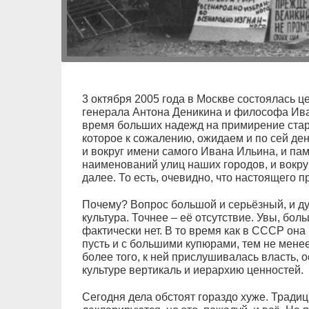
3 октября 2005 года в Москве состоялась 
генерала Антона Деникина и философа Ива
время больших надежд на примирение стар
которое к сожалению, ожидаем и по сей ден
и вокруг имени самого Ивана Ильина, и па
наименований улиц наших городов, и вокруг
далее. То есть, очевидно, что настоящего 
Почему? Вопрос большой и серьёзный, и ду
культура. Точнее – её отсутствие. Увы, бол
фактически нет. В то время как в СССР она
пусть и с большими купюрами, тем не менее
более того, к ней прислушивалась власть,
культуре вертикаль и иерархию ценностей.
Сегодня дела обстоят гораздо хуже. Тради