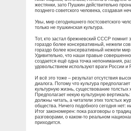
жестянки, зато Пушкин действительно про
позднего советского человека, создавая не
Увы, мир сегодняшнего постсоветского чело
только не пушкинская культура.
Тот, кто застал брежневский СССР помнит 
гораздо более консервативный, нежели сов
гораздо более консервативный нежели мир,
Удивительно, что наши правые совершенно 
создается ещё одна точка непонимания, раз
удовольствием используют враги России и 
И всё это тоже – результат отсутствия высо
диалога. Потому что культура предполагает
культурную жизнь, существование толстых
Предполагает некую культурную вертикаль:
должны читать, а читатели этих толстых жу
общества. Ничего подобного сегодня нет: н
Итог закономерен: пока разговоры о тради
разговорами, о каком-то реальном национа
приходится.