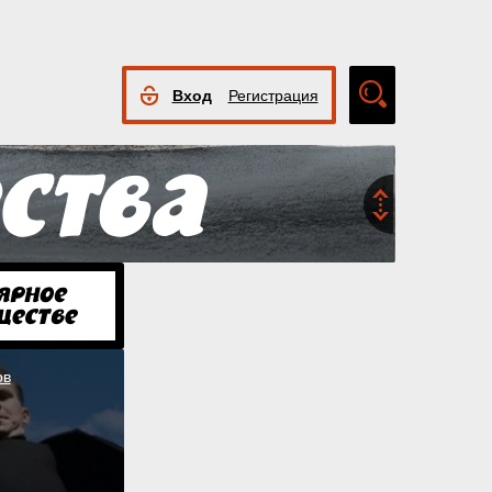
Вход
Регистрация
Расширенный
поиск
ов