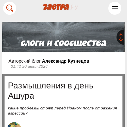
Toggl
navig
Авторский блог
Александр Кузнецов
01:42 30 июня 2026
Размышления в день
Ашура
какие проблемы стоят перед Ираном после отражения
агрессии?