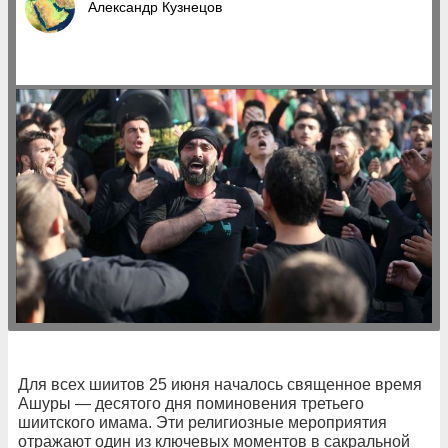
Александр Кузнецов
Для всех шиитов 25 июня началось священное время
Ашуры — десятого дня поминовения третьего
шиитского имама. Эти религиозные мероприятия
отражают один из ключевых моментов в сакральной