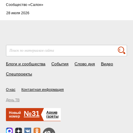
Cообщество
«Салон»
28 июля 2026
Блоги и сообщества
События
Слово дня
Видео
Спецпроекты
О нас
Контактная информация
День ТВ
№31
Архив
Новый
номер
газеты