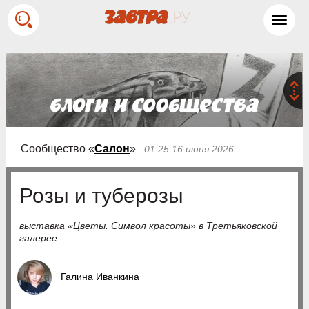
Toggl
navig
Сообщество «
Салон
»
01:25 16 июня 2026
Розы и туберозы
выставка «Цветы. Символ красоты» в Третьяковской
галерее
Галина Иванкина