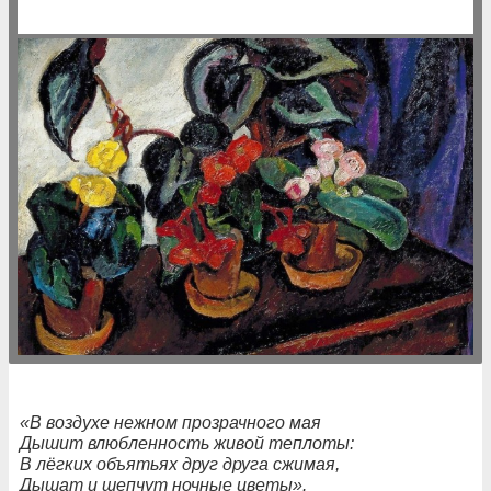
«В воздухе нежном прозрачного мая
Дышит влюбленность живой теплоты:
В лёгких объятьях друг друга сжимая,
Дышат и шепчут ночные цветы».