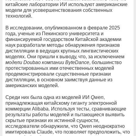
китайские лаборатории ИИ используют американские
модели для усовершенствования собственных
технологий.
В исследовании, опубликованном в феврале 2025
года, ученые из Пекинского университета и
финансируемой государством Китайской академии
наук разработали методы обнаружения признаков
дистилляции в ведущих крупных лингвистических
моделях. Они пришли к выводу, что, за исключением
модели Doubao компании ByteDance
, большинство
протестированных ими отечественных моделей
продемонстрировали существенные признаки
дистилляции, в основном заимствуя данные из
американских моделей.
Среди них была одна из моделей ИИ
Qwen
,
принадлежащая китайскому гиганту электронной
коммерции Alibaba. Используя тесты, сравнивающие
результаты работы моделей и пытающиеся выявить
скрытые признаки их истинной сущности,
исследователи обнаружили, что Qwen неоднократно
имитировала Claude, что позволяет предположить, что