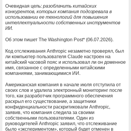
Очевидная цель:
разоблачить китайских
конкурентов, которых компания подозревала в
использовании ее технологий для повышения
интеллектуальности собственных инструментов
ИИ.
Об этом пишет The Washington Post* (06.07.2026).
Код отслеживания Anthropic незаметно проверял, был
ли компьютер пользователя Claude настроен на
китайский часовой пояс и использовал ли он доменное
имя, связанное с определенными китайскими
компаниями, занимающимися ИИ.
Американская компания в начале июля отступила от
своих слов и удалила электронный мониторинг после
того, как разработчик программного обеспечения
раскрыл его существование, а защитники
конфиденциальности раскритиковали Anthropic,
заявив, что компания следила за своими
собственными пользователями. Один из
руководителей Anthropic заявил, что отслеживание
было «экспериментом», который будет отменен в