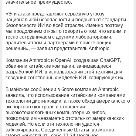
значительное преимущество.
«Эти атаки представляют серьезную угрозу
национальной безопасности и подрывают стандарты
безопасности ИИ во всей отрасли. Именно поэтому
мы продолжаем открыто говорить о том, что видим, и
тесно сотрудничаем с другими лабораториями,
правительством и партнерами в поиске общих
решений», — заявил представитель Anthropic.
Компании Anthropic и OpenAI, создавшая ChatGPT,
обвинили китайские компании, занимающиеся
разработкой ИИ, в использовании этой техники для
создания собственных моделей ИИ, копирующих их.
В майском сообщении в блоге компания Anthropic
заявила, что использование китайскими компаниями
технологии дистилляции, а также обход американского
экспортного контроля в отношении
высокотехнологичных компьютерных чипов,
позволили им «незаметно отстать» от американских
моделей. Но если эти технологии удастся
заблокировать, Соединенные Штаты, возможно,
смогут «обеспечить себе 12-24-месячное