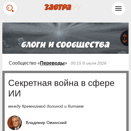
Toggl
navig
Сообщество «
Переводы
»
00:15 8 июля 2026
Секретная война в сфере
ИИ
между Кремниевой долиной и Китаем
Владимир Овчинский