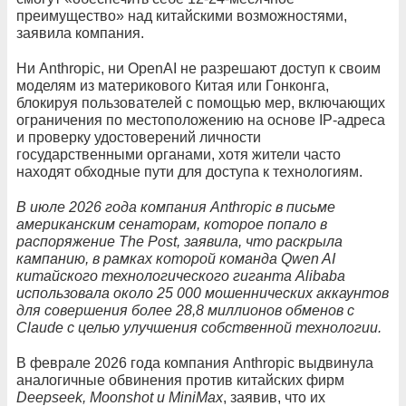
преимущество» над китайскими возможностями,
заявила компания.
Ни Anthropic, ни OpenAI не разрешают доступ к своим
моделям из материкового Китая или Гонконга,
блокируя пользователей с помощью мер, включающих
ограничения по местоположению на основе IP-адреса
и проверку удостоверений личности
государственными органами, хотя жители часто
находят обходные пути для доступа к технологиям.
В июле 2026 года компания Anthropic в письме
американским сенаторам, которое попало в
распоряжение The Post, заявила, что раскрыла
кампанию, в рамках которой команда Qwen AI
китайского технологического гиганта Alibaba
использовала около 25 000 мошеннических аккаунтов
для совершения более 28,8 миллионов обменов с
Claude с целью улучшения собственной технологии.
В феврале 2026 года компания Anthropic выдвинула
аналогичные обвинения против китайских фирм
Deepseek, Moonshot и MiniMax
, заявив, что их