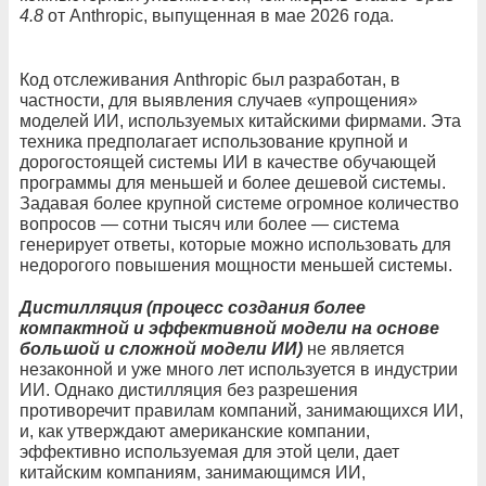
4.8
от Anthropic, выпущенная в мае 2026 года.
Код отслеживания Anthropic был разработан, в
частности, для выявления случаев «упрощения»
моделей ИИ, используемых китайскими фирмами. Эта
техника предполагает использование крупной и
дорогостоящей системы ИИ в качестве обучающей
программы для меньшей и более дешевой системы.
Задавая более крупной системе огромное количество
вопросов — сотни тысяч или более — система
генерирует ответы, которые можно использовать для
недорогого повышения мощности меньшей системы.
Дистилляция (процесс создания более
компактной и эффективной модели на основе
большой и сложной модели ИИ)
не является
незаконной и уже много лет используется в индустрии
ИИ. Однако дистилляция без разрешения
противоречит правилам компаний, занимающихся ИИ,
и, как утверждают американские компании,
эффективно используемая для этой цели, дает
китайским компаниям, занимающимся ИИ,