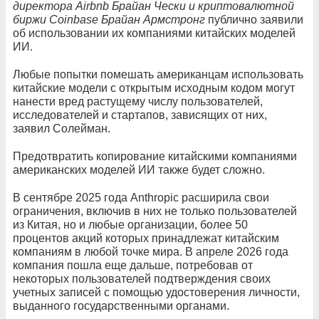
директора Airbnb Брайан Чески и криптовалютной
биржи Coinbase Брайан Армстронг
публично заявили
об использовании их компаниями китайских моделей
ИИ.
Любые попытки помешать американцам использовать
китайские модели с открытым исходным кодом могут
нанести вред растущему числу пользователей,
исследователей и стартапов, зависящих от них,
заявил Солейман.
Предотвратить копирование китайскими компаниями
американских моделей ИИ также будет сложно.
В сентябре 2025 года Anthropic расширила свои
ограничения, включив в них не только пользователей
из Китая, но и любые организации, более 50
процентов акций которых принадлежат китайским
компаниям в любой точке мира. В апреле 2026 года
компания пошла еще дальше, потребовав от
некоторых пользователей подтверждения своих
учетных записей с помощью удостоверения личности,
выданного государственными органами.