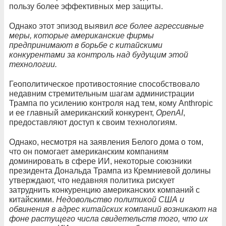
пользу более эффективных мер защиты.
Однако этот эпизод выявил
все более агрессивные
меры, которые американские фирмы
предпринимают в борьбе с китайскими
конкурентами за контроль над будущим этой
технологии.
Геополитическое противостояние способствовало
недавним стремительным шагам администрации
Трампа по усилению контроля над тем, кому Anthropic
и ее главный американский конкурент,
OpenAI
,
предоставляют доступ к своим технологиям.
Однако, несмотря на заявления Белого дома о том,
что он помогает американским компаниям
доминировать в сфере ИИ, некоторые союзники
президента Дональда Трампа из Кремниевой долины
утверждают, что недавняя политика рискует
затруднить конкуренцию американских компаний с
китайскими.
Недовольство политикой США и
обвинения в адрес китайских компаний возникают на
фоне растущего числа свидетельств того, что их