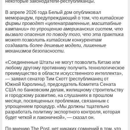
некоторые законодатели-республиканцы.
В апреле 2026 года Белый дом опубликовал
меморандум, предупреждающий о том, что
китайские
фирмы проводят «целенаправленные, масштабные
кампании» по упрощению американских систем, что
вызвало опасения по поводу того, что эта практика
может позволить китайским конкурентам
создавать более дешевые модели, лишенные
механизмов безопасности.
«Соединенные Штаты не могут позволить Китаю или
любому другому противнику получить технологическое
преимущество в области искусственного интеллекта»,
— заявил сенатор Тим Скотт (республиканец от
Южной Каролины), председатель Комитета Сената
США по банковским делам, жилищному строительству
и городскому развитию, на слушаниях в прошлом
месяце, посвященных проблемам, связанным с
упрощением процедур. «Мы должны тщательно
разработать политику экспортного контроля, которая
будет четкой и лаконичной», — сказал он.
По мнению The Post, нет никаких сомнений в том, что