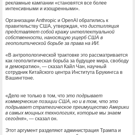
рекламные кампании «становятся все более
интенсивными и изощренными».
Организации Anthropic и OpenAI обратились к
правительству США, утверждая, что
дистилляция
представляет собой кражу интеллектуальной
собственности, наносящую ущерб США в
геополитической борьбе за права на ИИ.
«В антропологической трактовке это рассматривается
как геополитическая борьба за будущее мира, свободу
и демократию», — сказал Кайл Чан, научный
сотрудник Китайского центра Института Брукингса в
Вашингтоне.
«Дело не только в том, что
это подрывает
коммерческие позиции США, но и в том, что это
подрывает стратегическое преимущество Америки
в самых мощных технологиях, которые мы знаем
сегодня
», — сказал он.
Этот аргумент разделяют администрация Трампа и