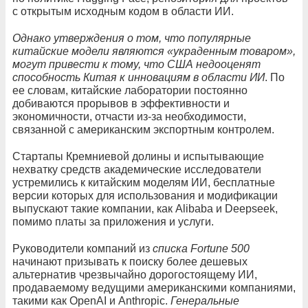
с открытым исходным кодом в области ИИ.
Однако утверждения о том, что популярные
китайские модели являются «украденным товаром»,
могут привести к тому, что США недооценят
способность Китая к инновациям в области ИИ
. По
ее словам, китайские лаборатории постоянно
добиваются прорывов в эффективности и
экономичности, отчасти из-за необходимости,
связанной с американским экспортным контролем.
Стартапы Кремниевой долины и испытывающие
нехватку средств академические исследователи
устремились к китайским моделям ИИ, бесплатные
версии которых для использования и модификации
выпускают такие компании, как Alibaba и Deepseek,
помимо платы за приложения и услуги.
Руководители компаний из
списка Fortune 500
начинают призывать к поиску более дешевых
альтернатив чрезвычайно дорогостоящему ИИ,
продаваемому ведущими американскими компаниями,
такими как OpenAI и Anthropic.
Генеральные