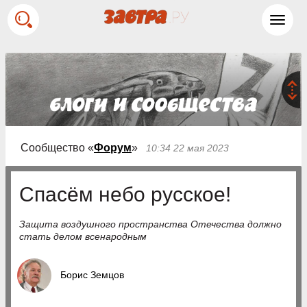
Toggl
navig
Сообщество «
Форум
»
10:34 22 мая 2023
Спасём небо русское!
Защита воздушного пространства Отечества должно
стать делом всенародным
Борис Земцов