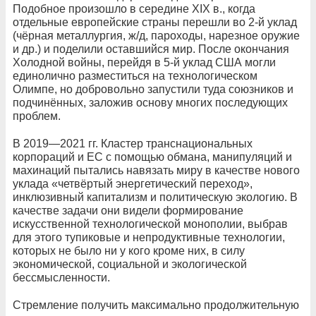
Подобное произошло в середине XIX в., когда
отдельные европейские страны перешли во 2-й уклад
(чёрная металлургия, ж/д, пароходы, нарезное оружие
и др.) и поделили оставшийся мир. После окончания
Холодной войны, перейдя в 5-й уклад США могли
единолично разместиться на технологическом
Олимпе, но добровольно запустили туда союзников и
подчинённых, заложив основу многих последующих
проблем.
В 2019—2021 гг. Кластер транснациональных
корпораций и ЕС с помощью обмана, манипуляций и
махинаций пытались навязать миру в качестве нового
уклада «четвёртый энергетический переход»,
инклюзивный капитализм и политическую экологию. В
качестве задачи они видели формирование
искусственной технологической монополии, выбрав
для этого тупиковые и непродуктивные технологии,
которых не было ни у кого кроме них, в силу
экономической, социальной и экологической
бессмысленности.
Стремление получить максимально продолжительную