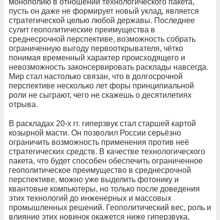
монополию в отношении технологического пакета,
пусть он даже не формирует новый уклад, является
стратегической целью любой державы. Последнее
сулит геополитические преимущества в
среднесрочной перспективе, возможность собрать
ограниченную выгоду первооткрывателя, чётко
понимая временный характер происходящего и
невозможность законсервировать расклады навсегда.
Мир стал настолько связан, что в долгосрочной
перспективе несколько лет форы принципиальной
роли не сыграют, чего не скажешь о десятилетиях
отрыва.
В раскладах 20-х гг. гиперзвук стал старшей картой
козырной масти. Он позволил России серьёзно
ограничить возможность применения против неё
стратегических средств. В качестве технологического
пакета, что будет способен обеспечить ограниченное
геополитическое преимущество в среднесрочной
перспективе, можно уже выделить фотонику и
квантовые компьютеры, но только после доведения
этих технологий до инженерных и массовых
промышленных решений. Геополитический вес, роль и
влияние этих новинок окажется ниже гиперзвука,