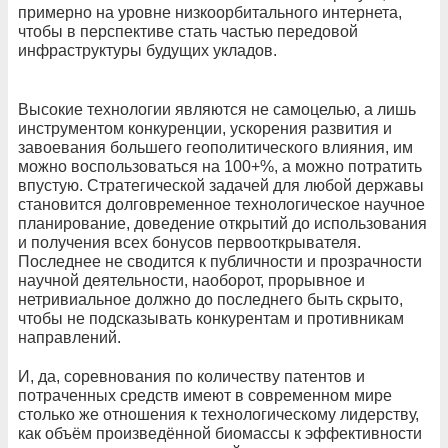
примерно на уровне низкоорбитального интернета,
чтобы в перспективе стать частью передовой
инфраструктуры будущих укладов.
Высокие технологии являются не самоцелью, а лишь
инструментом конкуренции, ускорения развития и
завоевания большего геополитического влияния, им
можно воспользоваться на 100+%, а можно потратить
впустую. Стратегической задачей для любой державы
становится долговременное технологическое научное
планирование, доведение открытий до использования
и получения всех бонусов первооткрывателя.
Последнее не сводится к публичности и прозрачности
научной деятельности, наоборот, прорывное и
нетривиальное должно до последнего быть скрыто,
чтобы не подсказывать конкурентам и противникам
направлений.
И, да, соревнования по количеству патентов и
потраченных средств имеют в современном мире
столько же отношения к технологическому лидерству,
как объём произведённой биомассы к эффективности