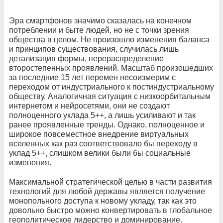
Эра смартфонов значимо сказалась на конечном
потреблении и быте людей, но не с точки зрения
общества в целом. Не произошло изменения баланса
и принципов существования, случилась лишь
детализация формы, перераспределение
второстепенных проявлений. Масштаб произошедших
за последние 15 лет перемен несоизмерим с
переходом от индустриального к постиндустриальному
обществу. Аналогичная ситуация с низкоорбитальным
интернетом и нейросетями, они не создают
полноценного уклада 5++, а лишь усиливают и так
ранее проявленные тренды. Однако, полноценное и
широкое повсеместное внедрение виртуальных
вселенных как раз соответствовало бы переходу в
уклад 5++, слишком велики были бы социальные
изменения.
Максимальной стратегической целью в части развития
технологий для любой державы является получение
монопольного доступа к новому укладу, так как это
довольно быстро можно конвертировать в глобальное
геополитическое лидерство и доминирование.