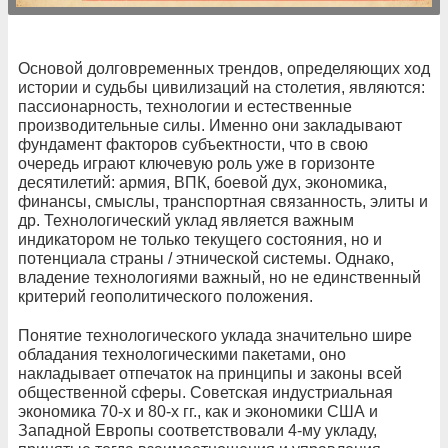
Основой долговременных трендов, определяющих ход
истории и судьбы цивилизаций на столетия, являются:
пассионарность, технологии и естественные
производительные силы. Именно они закладывают
фундамент факторов субъектности, что в свою
очередь играют ключевую роль уже в горизонте
десятилетий: армия, ВПК, боевой дух, экономика,
финансы, смыслы, транспортная связанность, элиты и
др. Технологический уклад является важным
индикатором не только текущего состояния, но и
потенциала страны / этнической системы. Однако,
владение технологиями важный, но не единственный
критерий геополитического положения.
Понятие технологического уклада значительно шире
обладания технологическими пакетами, оно
накладывает отпечаток на принципы и законы всей
общественной сферы. Советская индустриальная
экономика 70-х и 80-х гг., как и экономики США и
Западной Европы соответствовали 4-му укладу,