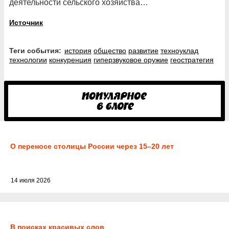
деятельности сельского хозяйства…
Источник
Теги события:
история
общество
развитие
техноуклад
технологии
конкуренция
гиперзвуковое оружие
геостратегия
О переносе столицы России через 15–20 лет
14 июля 2026
В поисках красивых слов