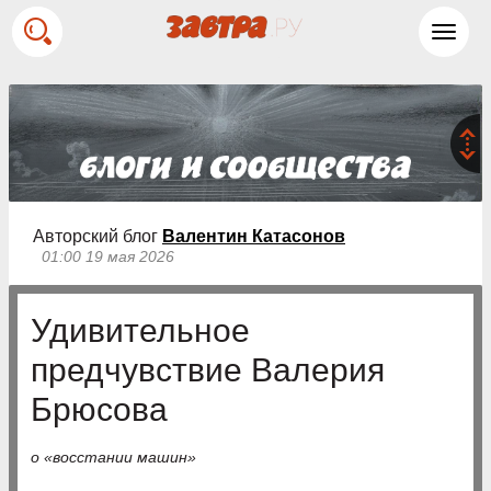
Toggl
navig
Авторский блог
Валентин Катасонов
01:00 19 мая 2026
Удивительное
предчувствие Валерия
Брюсова
о «восстании машин»