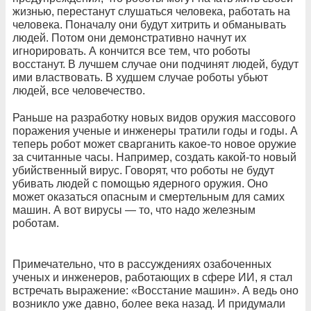
жизнью, перестанут слушаться человека, работать на
человека. Поначалу они будут хитрить и обманывать
людей. Потом они демонстративно начнут их
игнорировать. А кончится все тем, что роботы
восстанут. В лучшем случае они подчинят людей, будут
ими властвовать. В худшем случае роботы убьют
людей, все человечество.
Раньше на разработку новых видов оружия массового
поражения ученые и инженеры тратили годы и годы. А
теперь робот может сварганить какое-то новое оружие
за считанные часы. Например, создать какой-то новый
убийственный вирус. Говорят, что роботы не будут
убивать людей с помощью ядерного оружия. Оно
может оказаться опасным и смертельным для самих
машин. А вот вирусы — то, что надо железным
роботам.
Примечательно, что в рассуждениях озабоченных
ученых и инженеров, работающих в сфере ИИ, я стал
встречать выражение: «Восстание машин». А ведь оно
возникло уже давно, более века назад. И придумали