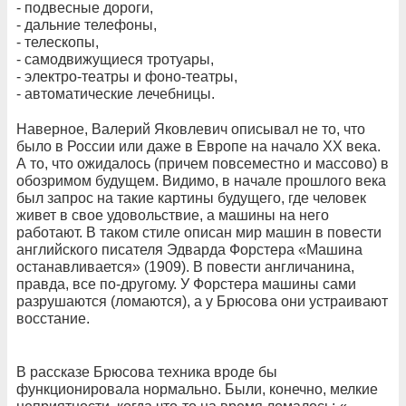
- подвесные дороги,
- дальние телефоны,
- телескопы,
- самодвижущиеся тротуары,
- электро-театры и фоно-театры,
- автоматические лечебницы.
Наверное, Валерий Яковлевич описывал не то, что
было в России или даже в Европе на начало ХХ века.
А то, что ожидалось (причем повсеместно и массово) в
обозримом будущем. Видимо, в начале прошлого века
был запрос на такие картины будущего, где человек
живет в свое удовольствие, а машины на него
работают. В таком стиле описан мир машин в повести
английского писателя Эдварда Форстера «Машина
останавливается» (1909). В повести англичанина,
правда, все по-другому. У Форстера машины сами
разрушаются (ломаются), а у Брюсова они устраивают
восстание.
В рассказе Брюсова техника вроде бы
функционировала нормально. Были, конечно, мелкие