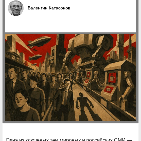
Валентин Катасонов
Одна из ключевых тем мировых и российских СМИ —