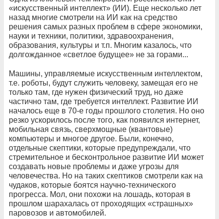
«искусственный интеллект» (ИИ). Еще несколько лет
назад многие смотрели на ИИ как на средство
решения самых разных проблем в сфере экономики,
науки и техники, политики, здравоохранения,
образования, культуры и т.п. Многим казалось, что
долгожданное «светлое будущее» не за горами...
Машины, управляемые искусственным интеллектом,
т.е. роботы, будут служить человеку, замещая его не
только там, где нужен физический труд, но даже
частично там, где требуется интеллект. Развитие ИИ
началось еще в 70-е годы прошлого столетия. Но оно
резко ускорилось после того, как появился интернет,
мобильная связь, сверхмощные (квантовые)
компьютеры и многое другое. Были, конечно,
отдельные скептики, которые предупреждали, что
стремительное и бесконтрольное развитие ИИ может
создавать новые проблемы и даже угрозы для
человечества. Но на таких скептиков смотрели как на
чудаков, которые боятся научно-технического
прогресса. Мол, они похожи на лошадь, которая в
прошлом шарахалась от проходящих «страшных»
паровозов и автомобилей.