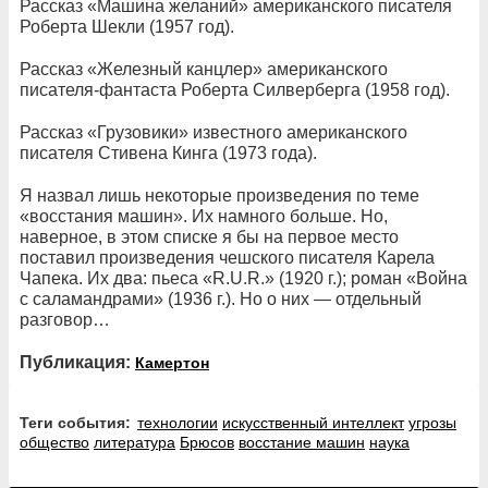
Рассказ «Машина желаний» американского писателя
Роберта Шекли (1957 год).
Рассказ «Железный канцлер» американского
писателя-фантаста Роберта Силверберга (1958 год).
Рассказ «Грузовики» известного американского
писателя Стивена Кинга (1973 года).
Я назвал лишь некоторые произведения по теме
«восстания машин». Их намного больше. Но,
наверное, в этом списке я бы на первое место
поставил произведения чешского писателя Карела
Чапека. Их два: пьеса «R.U.R.» (1920 г.); роман «Война
с саламандрами» (1936 г.). Но о них — отдельный
разговор…
Публикация:
Камертон
Теги события:
технологии
искусственный интеллект
угрозы
общество
литература
Брюсов
восстание машин
наука