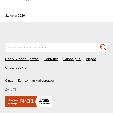
21 июля 2026
Блоги и сообщества
События
Слово дня
Видео
Спецпроекты
О нас
Контактная информация
День ТВ
№31
Архив
Новый
номер
газеты