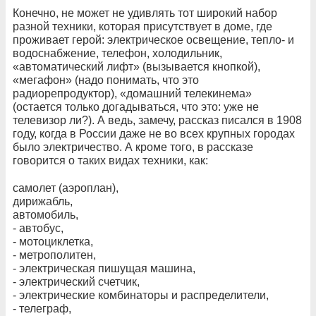
Конечно, не может не удивлять тот широкий набор
разной техники, которая присутствует в доме, где
проживает герой: электрическое освещение, тепло- и
водоснабжение, телефон, холодильник,
«автоматический лифт» (вызывается кнопкой),
«мегафон» (надо понимать, что это
радиорепродуктор), «домашний телекинема»
(остается только догадываться, что это: уже не
телевизор ли?). А ведь, замечу, рассказ писался в 1908
году, когда в России даже не во всех крупных городах
было электричество. А кроме того, в рассказе
говорится о таких видах техники, как:
самолет (аэроплан),
дирижабль,
автомобиль,
- автобус,
- мотоциклетка,
- метрополитен,
- электрическая пишущая машина,
- электрический счетчик,
- электрические комбинаторы и распределители,
- телеграф,