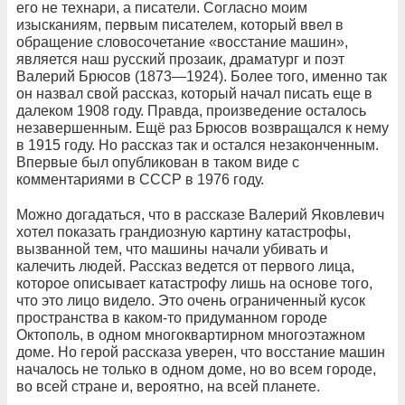
его не технари, а писатели. Согласно моим
изысканиям, первым писателем, который ввел в
обращение словосочетание «восстание машин»,
является наш русский прозаик, драматург и поэт
Валерий Брюсов (1873—1924). Более того, именно так
он назвал свой рассказ, который начал писать еще в
далеком 1908 году. Правда, произведение осталось
незавершенным. Ещё раз Брюсов возвращался к нему
в 1915 году. Но рассказ так и остался незаконченным.
Впервые был опубликован в таком виде с
комментариями в СССР в 1976 году.
Можно догадаться, что в рассказе Валерий Яковлевич
хотел показать грандиозную картину катастрофы,
вызванной тем, что машины начали убивать и
калечить людей. Рассказ ведется от первого лица,
которое описывает катастрофу лишь на основе того,
что это лицо видело. Это очень ограниченный кусок
пространства в каком-то придуманном городе
Октополь, в одном многоквартирном многоэтажном
доме. Но герой рассказа уверен, что восстание машин
началось не только в одном доме, но во всем городе,
во всей стране и, вероятно, на всей планете.