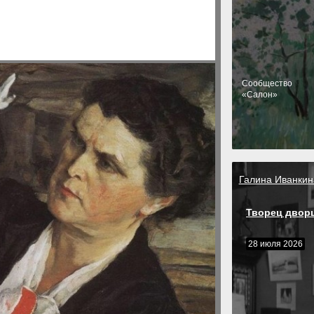
Cообщество
«Салон»
Галина Иванкин
Творец двор
28 июля 2026