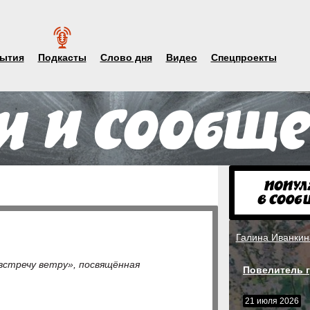
ытия
Подкасты
Слово дня
Видео
Спецпроекты
Галина Иванкин
встречу ветру», посвящённая
Повелитель г
21 июля 2026