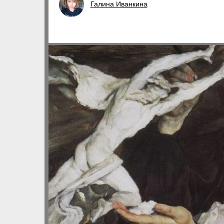
Галина Иванкина