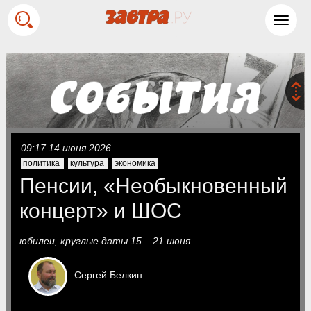
Toggl
navig
09:17 14 июня 2026
политика
культура
экономика
Пенсии, «Необыкновенный
концерт» и ШОС
юбилеи, круглые даты 15 – 21 июня
Сергей
Белкин