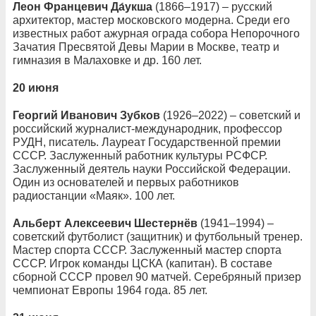
Леон Францевич Да́укша
(1866–1917) – русский
архитектор, мастер московского модерна. Среди его
известных работ ажурная ограда собора Непорочного
Зачатия Пресвятой Девы Марии в Москве, театр и
гимназия в Малаховке и др. 160 лет.
20 июня
Георгий Иванович Зубков
(1926–2022) – советский и
российский журналист-международник, профессор
РУДН, писатель. Лауреат Государственной премии
СССР. Заслуженный работник культуры РСФСР.
Заслуженный деятель науки Российской Федерации.
Один из основателей и первых работников
радиостанции «Маяк». 100 лет.
Альберт Алексеевич Шестернёв
(1941–1994) –
советский футболист (защитник) и футбольный тренер.
Мастер спорта СССР. Заслуженный мастер спорта
СССР. Игрок команды ЦСКА (капитан). В составе
сборной СССР провел 90 матчей. Серебряный призер
чемпионат Европы 1964 года. 85 лет.