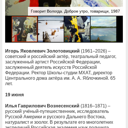
Говорит Вологда. Доброе утро, товарищи, 1987
Игорь Яковлевич Золотовицкий
(1961–2026) –
советский и российский актёр, театральный педагог,
заслуженный артист Российской Федерации,
заслуженный деятель искусств Российской
Федерации. Ректор Школы-студии МХАТ, директор
Центрального дома актёра им. А. А. Яблочкиной. 65
лет.
19 июня
Илья Гаврилович Вознесенский
(1816–1871) –
русский учёный-путешественник, исследователь
Русской Америки и русского Дальнего Востока,
натуралист и зоолог. В результате его многолетних
экспедиций Российская академия наук получила