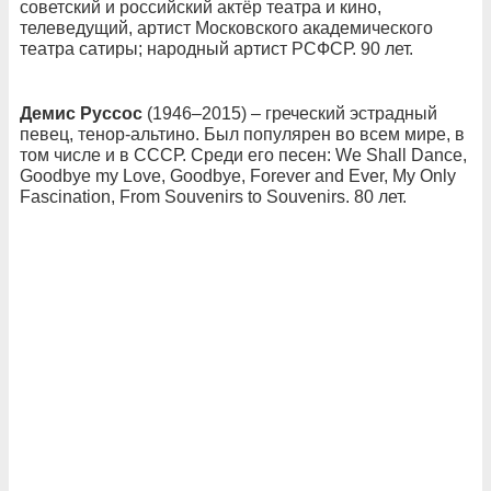
советский и российский актёр театра и кино,
телеведущий, артист Московского академического
театра сатиры; народный артист РСФСР. 90 лет.
Демис Руссос
(1946–2015) – греческий эстрадный
певец, тенор-альтино. Был популярен во всем мире, в
том числе и в СССР. Среди его песен: We Shall Dance,
Goodbye my Love, Goodbye, Forever and Ever, My Only
Fascination, From Souvenirs to Souvenirs. 80 лет.