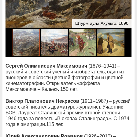
Штурм аула Ахульго, 1890
Сергей Олимпиевич Максимович
(1876–1941) –
русский и советский учёный и изобретатель, один из
пионеров в области цветной фотографии и цветной
кинематографии. Открыватель «эффекта
Максимовича – Калье». 150 лет.
Виктор Платонович Некрасов
(1911–1987) – русский
советский писатель драматург, журналист. Участник
ВОВ. Лауреат Сталинской премии второй степени
1946 года за повесть «В окопах Сталинграда». С 1974
года в эмиграции.115 лет.
Юрий Александрович Романов
(1926–2010) –