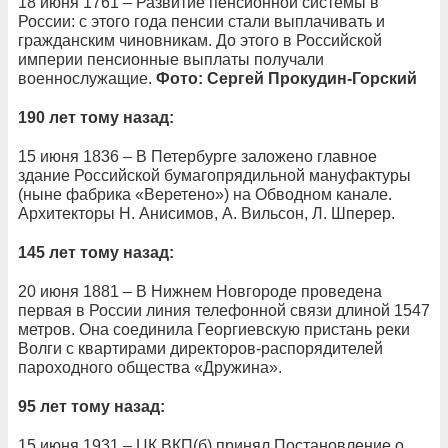
18 июня 1761 – Развитие пенсионной системы в
России: с этого года пенсии стали выплачивать и
гражданским чиновникам. До этого в Российской
империи пенсионные выплаты получали
военнослужащие.
Фото: Сергей Прокудин-Горский
190 лет тому назад:
15 июня 1836 – В Петербурге заложено главное
здание Российской бумагопрядильной мануфактуры
(ныне фабрика «Веретено») на Обводном канале.
Архитекторы Н. Анисимов, А. Вильсон, Л. Шперер.
145 лет тому назад:
20 июня 1881 – В Нижнем Новгороде проведена
первая в России линия телефонной связи длиной 1547
метров. Она соединила Георгиевскую пристань реки
Волги с квартирами директоров-распорядителей
пароходного общества «Дружина».
95 лет тому назад:
15 июня 1931 – ЦК ВКП(б) принял Постановление о