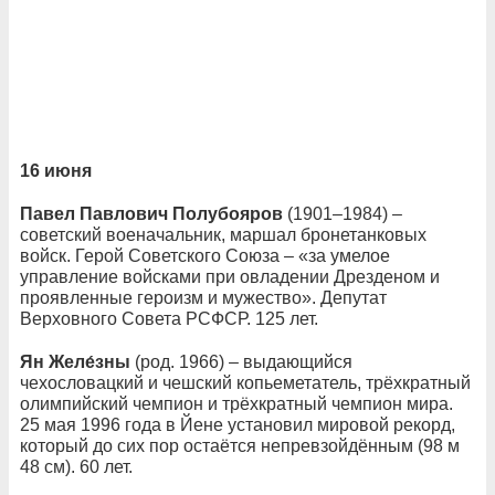
16 июня
Павел Павлович Полубояров
(1901–1984) –
советский военачальник, маршал бронетанковых
войск. Герой Советского Союза – «за умелое
управление войсками при овладении Дрезденом и
проявленные героизм и мужество». Депутат
Верховного Совета РСФСР. 125 лет.
Ян Желе́зны
(род. 1966) – выдающийся
чехословацкий и чешский копьеметатель, трёхкратный
олимпийский чемпион и трёхкратный чемпион мира.
25 мая 1996 года в Йене установил мировой рекорд,
который до сих пор остаётся непревзойдённым (98 м
48 см). 60 лет.