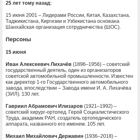
25 лет тому назад:
15 июня 2001 – Лидерами России, Китая, Казахстана,
Таджикистана, Киргизии и Узбекистана основана
Шанхайская организация сотрудничества (ШОС).
Персоны
15 июня
Иван Алексеевич Лихачёв
(1896–1956) – советский
государственный деятель, один из организаторов
советской автомобильной промышленности. Известен
как директор 1-го Государственного автомобильного
завода, впоследствии – Завода имени И. А. Лихачёва
(ЗИЛ). 130 лет.
Гавриил Абрамович Илизаров
(1921–1992) –
советский хирург-ортопед. Герой Социалистического
Труда, академик РАН, создатель ортопедического
аппарата, названного его именем. 105 лет.
Михаил Михайлович Державин
(1936–2018) –