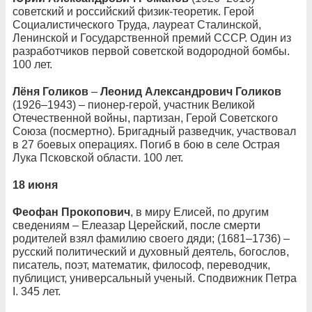
советский и российский физик-теоретик. Герой
Социалистического Труда, лауреат Сталинской,
Ленинской и Государственной премий СССР. Один из
разработчиков первой советской водородной бомбы.
100 лет.
Лёня Голиков
–
Леонид Александрович Голиков
(1926–1943) – пионер-герой, участник Великой
Отечественной войны, партизан, Герой Советского
Союза (посмертно). Бригадный разведчик, участвовал
в 27 боевых операциях. Погиб в бою в селе Острая
Лука Псковской области. 100 лет.
18 июня
Феофан Прокопович
, в миру Елисей, по другим
сведениям – Елеазар Церейский, после смерти
родителей взял фамилию своего дяди; (1681–1736) –
русский политический и духовный деятель, богослов,
писатель, поэт, математик, философ, переводчик,
публицист, универсальный ученый. Сподвижник Петра
I. 345 лет.