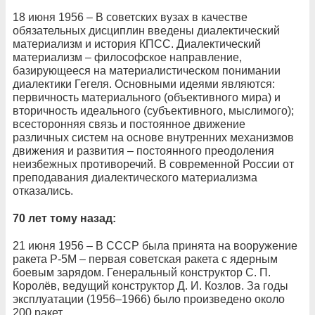
18 июня 1956 – В советских вузах в качестве
обязательных дисциплин введены диалектический
материализм и история КПСС. Диалектический
материализм – философское направление,
базирующееся на материалистическом понимании
диалектики Гегеля. Основными идеями являются:
первичность материального (объективного мира) и
вторичность идеального (субъективного, мыслимого);
всесторонняя связь и постоянное движение
различных систем на основе внутренних механизмов
движения и развития – постоянного преодоления
неизбежных противоречий. В современной России от
преподавания диалектического материализма
отказались.
70 лет тому назад:
21 июня 1956 – В СССР была принята на вооружение
ракета Р-5М – первая советская ракета с ядерным
боевым зарядом. Генеральный конструктор С. П.
Королёв, ведущий конструктор Д. И. Козлов. За годы
эксплуатации (1956–1966) было произведено около
200 ракет.