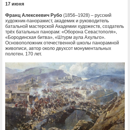
17 июня
Франц Алексеевич Рубо
(1856–1928) – русский
художник-панорамист, академик и руководитель
батальной мастерской Академии художеств, создатель
трёх батальных панорам: «Оборона Севастополя»,
«Бородинская битва», «Штурм аула Ахульго».
Основоположник отечественной школы панорамной
живописи, автор около двухсот монументальных
полотен. 170 лет.