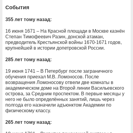
События
355 лет тому назад:
16 июня 1671 – На Красной площади в Москве казнён
Степан Тимофеевич Разин, донской атаман,
предводитель Крестьянской войны 1670-1671 годов,
крупнейшей в истории допетровской России.
285 лет тому назад:
19 июня 1741 – В Петербург после заграничного
обучения приехал М.В. Ломоносов. После
возвращения Ломоносову отвели две комнаты в
академическом доме на Второй линии Васильевского
острова, за Средним проспектом. В первые месяцы у
него не было определённых занятий, лишь через
полгода его назначили адъюнктом Академии по
физическому классу.
265 лет тому назад: