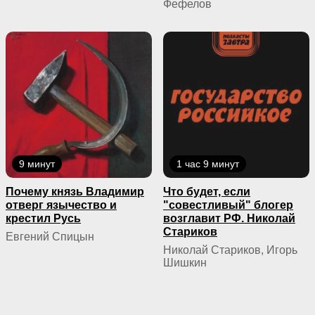
Фефелов
9 минут
1 час 9 минут
Почему князь Владимир
Что будет, если
отверг язычество и
"совестливый" блогер
крестил Русь
возглавит РФ. Николай
Стариков
Евгений Спицын
Николай Стариков, Игорь
Шишкин