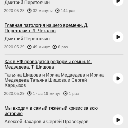
Дмитрий Перетолчин
2020.05.28
32 минуты
144 раз
Главная патология нашего времени. Д.
Перетолчин, Л. Чекалов
Дмитрий Перетолчин
2020.05.29
49 минут
6 раз
Как в РФ проводится реформы семьи. И.
Медведева, Т. Шишова
Татьяна Шишова и Ирина Медведева и Ирина
Медведева Татьяна Шишова и Сергей
Харцызов
2020.05.29
1 час 19 минут
1 раз
Мы входим в самый тяжёлый кризис за всю
историю
Алексей Захаров и Сергей Правосудов