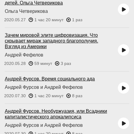
детей. Ольга Четверикова
Ольга Четверикова
2020.05.27
1 час 20 минут
1 раз
Зачем мировой элите цифровизация. Что
скрывает мираж западного благополучия.
Взгляд из Америки
Андрей Фефелов
2020.05.28
59 минут
3 раз
Андрей Фурсов. Время социального ада
Андрей Фурсов и Андрей Фефелов
2020.07.30
1 час 20 минут
8 раз
Андрей Фурсов. Необуржуазия, или Всадники
капиталистического апокалипсиса
Андрей Фурсов и Андрей Фефелов
2020.07.30
1 час 20 минут
8 раз