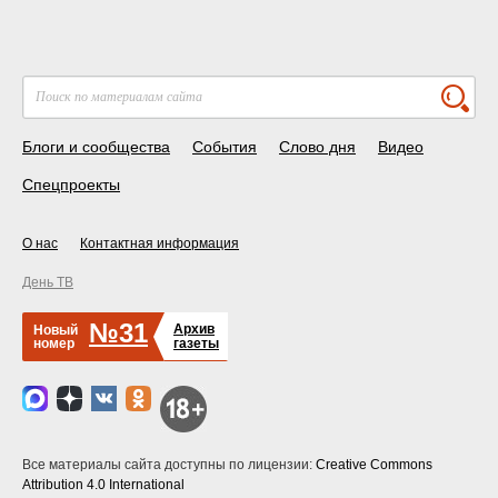
Блоги и сообщества
События
Слово дня
Видео
Спецпроекты
О нас
Контактная информация
День ТВ
№31
Архив
Новый
номер
газеты
Все материалы сайта доступны по лицензии:
Creative Commons
Attribution 4.0 International