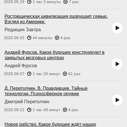
2020.05.29
1 час 3 минуты
7 раз
Ростовщическая цивилизация разрушает семью.
Взгляд из Америки.
Редакция Завтра
2020.06.03
44 минуты
4 раз
Андрей Фурсов. Какое будущее конструируют в
закрытых мозговых центрах
Андрей Фурсов
2020.06.07
1 час 20 минут
61 раз
Д. Перетолчин. В. Правдивцев. Тайные
технологии. Психосферное оружие
Дмитрий Перетолчин
2020.09.22
1 час 49 минут
4 раз
Новое рабство. Какое будущее ждёт наших