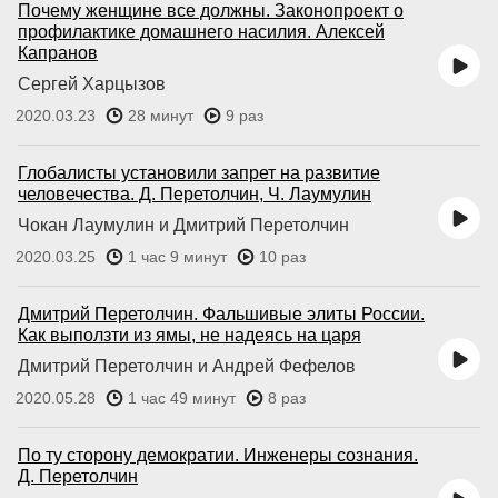
Почему женщине все должны. Законопроект о
профилактике домашнего насилия. Алексей
Капранов
Сергей Харцызов
2020.03.23
28 минут
9 раз
Глобалисты установили запрет на развитие
человечества. Д. Перетолчин, Ч. Лаумулин
Чокан Лаумулин и Дмитрий Перетолчин
2020.03.25
1 час 9 минут
10 раз
Дмитрий Перетолчин. Фальшивые элиты России.
Как выползти из ямы, не надеясь на царя
Дмитрий Перетолчин и Андрей Фефелов
2020.05.28
1 час 49 минут
8 раз
По ту сторону демократии. Инженеры сознания.
Д. Перетолчин