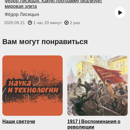
Фёдор Лисицын. Какую программу реализует
мировая элита
Фёдор Лисицын
2020.09.21
1 час 20 минут
2 раз
Вам могут понравиться
Наши светочи
1917 | Воспоминания о
революции