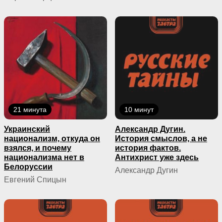
21 минута
10 минут
Украинский
Александр Дугин.
национализм, откуда он
История смыслов, а не
взялся, и почему
история фактов.
национализма нет в
Антихрист уже здесь
Белоруссии
Александр Дугин
Евгений Спицын