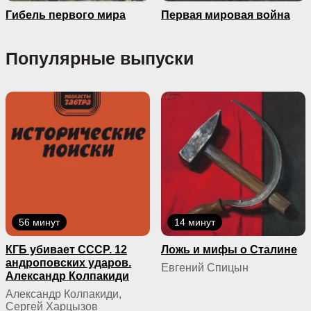
Гибель первого мира
Первая мировая война
Популярные выпуски
56 минут
14 минут
КГБ yбивaeт СССР. 12
Ложь и мифы о Сталине
андроповских ударов.
Евгений Спицын
Александр Колпакиди
Александр Колпакиди,
Сергей Харцызов