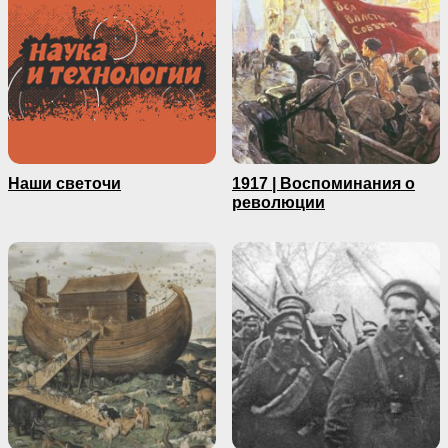
Наши светочи
1917 | Воспоминания о
революции