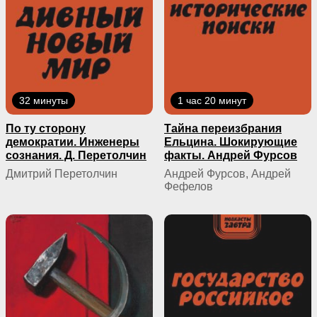
32 минуты
1 час 20 минут
По ту сторону
Тайна переизбрания
демократии. Инженеры
Ельцина. Шокирующие
сознания. Д. Перетолчин
факты. Андрей Фурсов
Дмитрий Перетолчин
Андрей Фурсов, Андрей
Фефелов