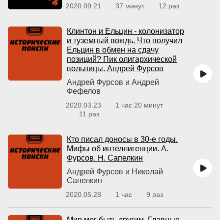
2020.09.21
37 минут
12 раз
Клинтон и Ельцин - колонизатор
и туземный вождь. Что получил
Ельцин в обмен на сдачу
позиций? Пик олигархической
вольницы. Андрей Фурсов
Андрей Фурсов и Андрей
Фефелов
2020.03.23
1 час 20 минут
11 раз
Кто писал доносы в 30-е годы.
Мифы об интеллигенции. А.
Фурсов. Н. Сапелкин
Андрей Фурсов и Николай
Сапелкин
2020.05.28
1 час
9 раз
Мир мог быть другим. Главные