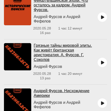
Финал ельцинской эпохи. Что
осталось за кадром. Андрей
Фурсов.
Андрей Фурсов и Андрей
Фефелов
2020.05.28
1 час 12 минут
16 раз
Грязные тайны мировой элиты.
Как живёт британская
аристократия. А. Фурсов. Г.
Соколов
Андрей Фурсов
2020.05.28
1 час 20 минут
13 раз
Андрей Фурсов. Нисхождение
Америки
Андрей Фурсов и Андрей
Фефелов