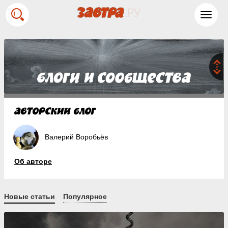
Toggl
navig
Валерий Воробьёв
Об авторе
Новые статьи
Популярное