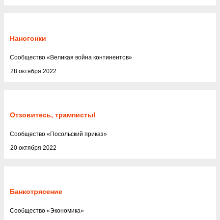
Наногонки
Cообщество
«
Великая война континентов
»
28 октября 2022
Отзовитесь, трамписты!
Cообщество
«
Посольский приказ
»
20 октября 2022
Банкотрясение
Cообщество
«
Экономика
»