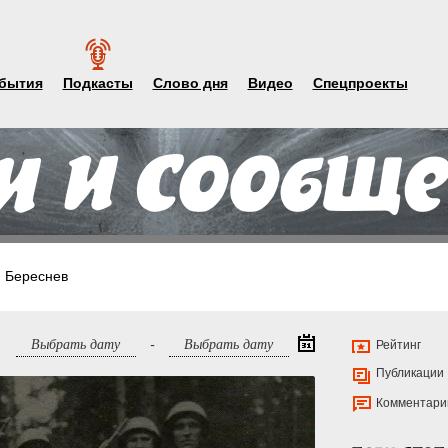
бытия
Подкасты
Слово дня
Видео
Спецпроекты
 Береснев
-
Рейтинг
Публикации
Комментари