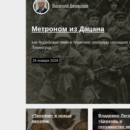
Валерий
Береснев
Метроном из Дацана
как буддийские ламы и бурятские снайперы защищали
Ленинград
26 января 2026
«Творяне» и новые
Владимир Лего
дворяне
«Церковь и
государство не