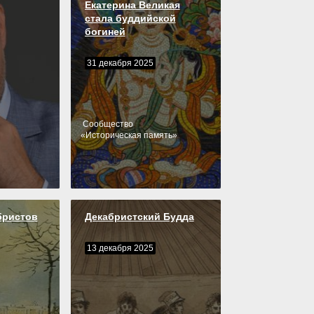
Екатерина Великая
стала буддийской
богиней
31 декабря 2025
Cообщество
«
Историческая память
»
бристов
Декабристский Будда
13 декабря 2025