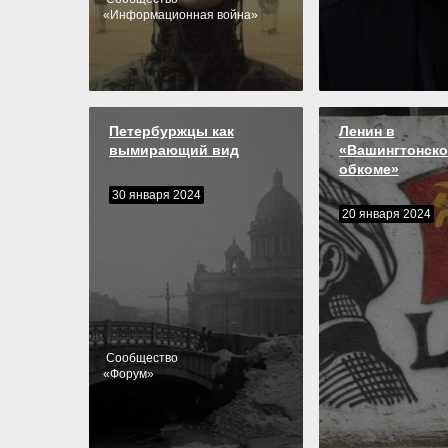
«
Информационная война
»
Петербуржцы как
Ленин в
вымирающий вид
«Вашингтонск
обкоме»
30 января 2024
20 января 2024
Cообщество
«
Форум
»