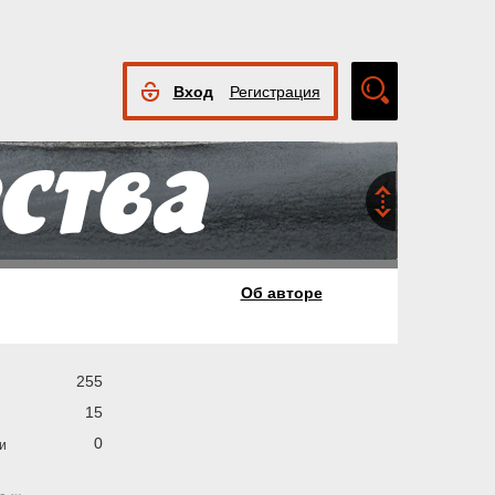
Вход
Регистрация
Расширенный
поиск
Об авторе
255
15
0
и