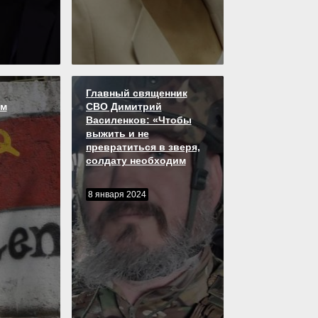
Главный священник
ом
СВО Димитрий
Василенков: «Чтобы
выжить и не
превратиться в зверя,
солдату необходим
Бог»
8 января 2024