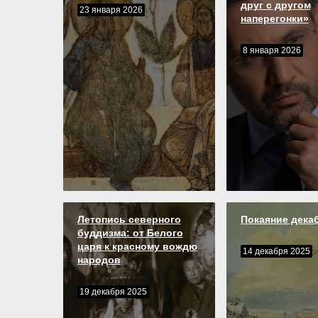
друг с другом
23 января 2026
наперегонки»
8 января 2026
Летопись северного
Покаяние дека
буддизма: от Белого
царя к красному вождю
14 декабря 2025
народов
19 декабря 2025