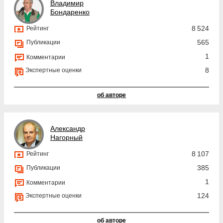
Владимир
Бондаренко
8 524
Рейтинг
565
Публикации
1
Комментарии
8
Экспертные оценки
об авторе
Александр
Нагорный
8 107
Рейтинг
385
Публикации
1
Комментарии
124
Экспертные оценки
об авторе