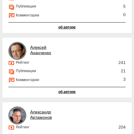
5
Публикации
0
Комментарии
об авторе
Алексей
Ананченко
241
Рейтинг
21
Публикации
3
Комментарии
об авторе
Александр
Артамонов
204
Рейтинг