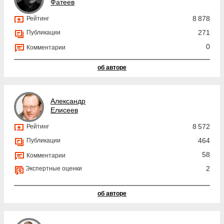
Фатеев
8 878
Рейтинг
271
Публикации
0
Комментарии
об авторе
Александр
Елисеев
8 572
Рейтинг
464
Публикации
58
Комментарии
2
Экспертные оценки
об авторе