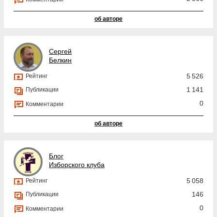
об авторе
Сергей
Белкин
5 526
Рейтинг
1 141
Публикации
0
Комментарии
об авторе
Блог
Изборского клуба
5 058
Рейтинг
146
Публикации
0
Комментарии