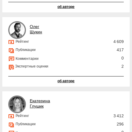
об авторе
Олег
Щукин
4 609
Рейтинг
417
Публикации
0
Комментарии
2
Экспертные оценки
об авторе
Екатерина
Глушик
3 412
Рейтинг
296
Публикации