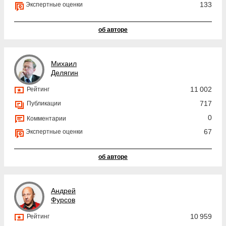
133
Экспертные оценки
об авторе
Михаил
Делягин
11 002
Рейтинг
717
Публикации
0
Комментарии
67
Экспертные оценки
об авторе
Андрей
Фурсов
10 959
Рейтинг