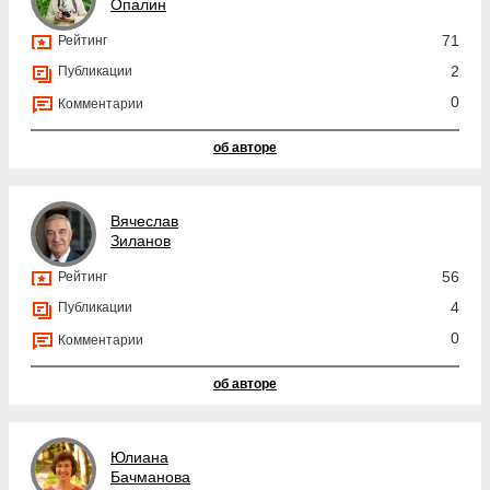
Опалин
71
Рейтинг
2
Публикации
0
Комментарии
об авторе
Вячеслав
Зиланов
56
Рейтинг
4
Публикации
0
Комментарии
об авторе
Юлиана
Бачманова