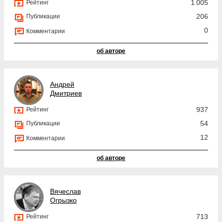
1 005
Рейтинг
206
Публикации
0
Комментарии
об авторе
Андрей
Дмитриев
937
Рейтинг
54
Публикации
12
Комментарии
об авторе
Вячеслав
Огрызко
713
Рейтинг