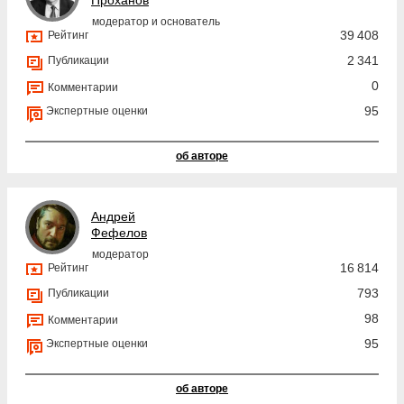
Проханов
модератор и основатель
39 408
Рейтинг
2 341
Публикации
0
Комментарии
95
Экспертные оценки
об авторе
Андрей
Фефелов
модератор
16 814
Рейтинг
793
Публикации
98
Комментарии
95
Экспертные оценки
об авторе