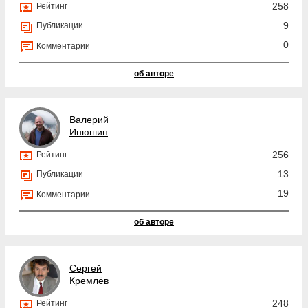
258
Рейтинг
9
Публикации
0
Комментарии
об авторе
Валерий
Инюшин
256
Рейтинг
13
Публикации
19
Комментарии
об авторе
Сергей
Кремлёв
248
Рейтинг