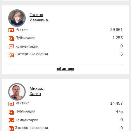
Галина
Иванкина
29 661
Рейтинг
1 255
Публикации
0
Комментарии
6
Экспертные оценки
об авторе
Михаил
Хазин
14 457
Рейтинг
475
Публикации
0
Комментарии
9
Экспертные оценки