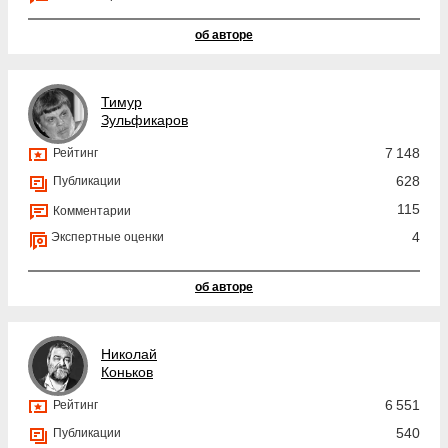
об авторе
Тимур
Зульфикаров
7 148
Рейтинг
628
Публикации
115
Комментарии
4
Экспертные оценки
об авторе
Николай
Коньков
6 551
Рейтинг
540
Публикации