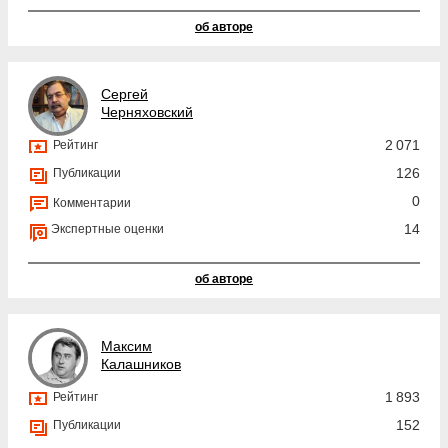
об авторе
Сергей
Черняховский
2 071
Рейтинг
126
Публикации
0
Комментарии
14
Экспертные оценки
об авторе
Максим
Калашников
1 893
Рейтинг
152
Публикации