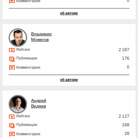
0
Комментарии
об авторе
Владимир
Можегов
2 187
Рейтинг
176
Публикации
0
Комментарии
об авторе
Андрей
Ведяев
2 127
Рейтинг
188
Публикации
28
Комментарии