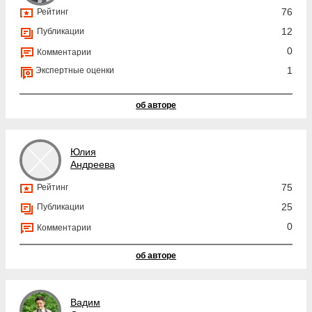
76
Рейтинг
12
Публикации
0
Комментарии
1
Экспертные оценки
об авторе
Юлия
Андреева
75
Рейтинг
25
Публикации
0
Комментарии
об авторе
Вадим