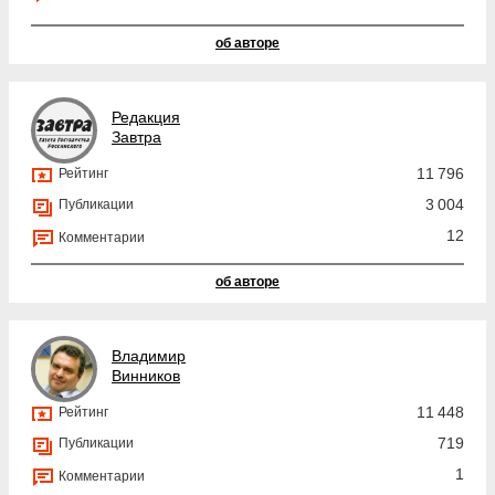
об авторе
Редакция
Завтра
11 796
Рейтинг
3 004
Публикации
12
Комментарии
об авторе
Владимир
Винников
11 448
Рейтинг
719
Публикации
1
Комментарии