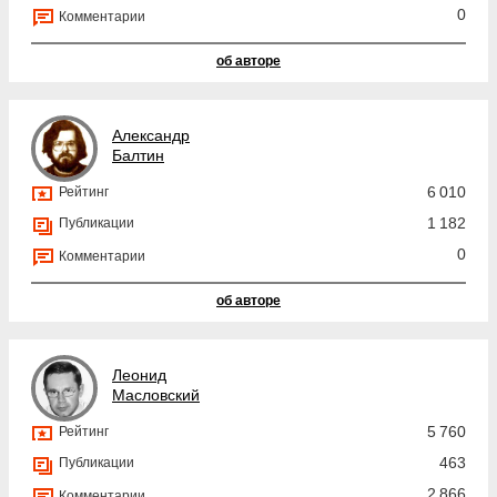
0
Комментарии
об авторе
Александр
Балтин
6 010
Рейтинг
1 182
Публикации
0
Комментарии
об авторе
Леонид
Масловский
5 760
Рейтинг
463
Публикации
2 866
Комментарии