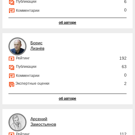
6
Публикации
0
Комментарии
об авторе
Борис
Лизнёв
192
Рейтинг
63
Публикации
0
Комментарии
2
Экспертные оценки
об авторе
Арсений
Замостьянов
112
Рейтинг