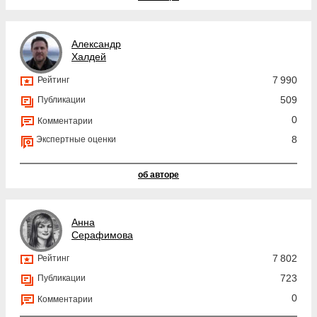
Александр
Халдей
7 990
Рейтинг
509
Публикации
0
Комментарии
8
Экспертные оценки
об авторе
Анна
Серафимова
7 802
Рейтинг
723
Публикации
0
Комментарии