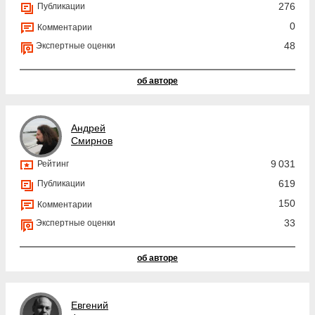
276
Публикации
0
Комментарии
48
Экспертные оценки
об авторе
Андрей
Смирнов
9 031
Рейтинг
619
Публикации
150
Комментарии
33
Экспертные оценки
об авторе
Евгений