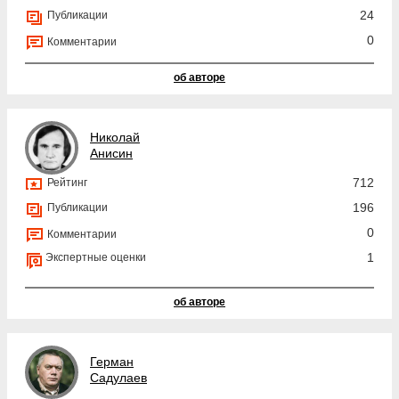
24
Публикации
0
Комментарии
об авторе
Николай
Анисин
712
Рейтинг
196
Публикации
0
Комментарии
1
Экспертные оценки
об авторе
Герман
Садулаев