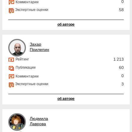
0
Комментарии
58
Экспертные оценки
об авторе
Захар
Прилепин
1 213
Рейтинг
60
Публикации
0
Комментарии
3
Экспертные оценки
об авторе
Людмила
Лаврова