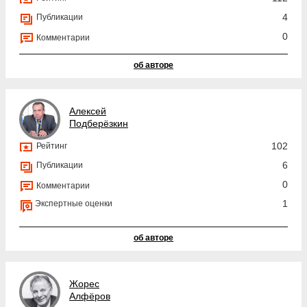
4
Публикации
0
Комментарии
об авторе
Алексей
Подберёзкин
102
Рейтинг
6
Публикации
0
Комментарии
1
Экспертные оценки
об авторе
Жорес
Алфёров