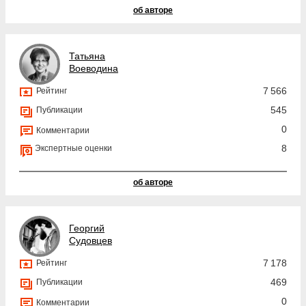
об авторе
Татьяна
Воеводина
7 566
Рейтинг
545
Публикации
0
Комментарии
8
Экспертные оценки
об авторе
Георгий
Судовцев
7 178
Рейтинг
469
Публикации
0
Комментарии