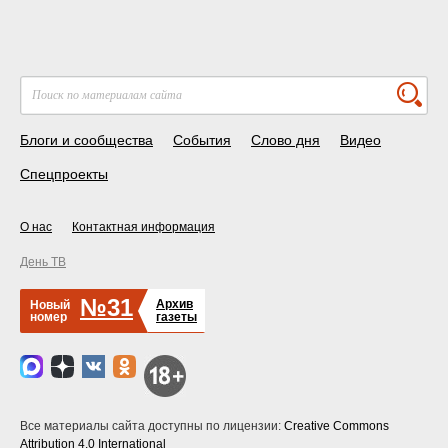
Блоги и сообщества
События
Слово дня
Видео
Спецпроекты
О нас
Контактная информация
День ТВ
№31
Архив
Новый
номер
газеты
Все материалы сайта доступны по лицензии:
Creative Commons
Attribution 4.0 International